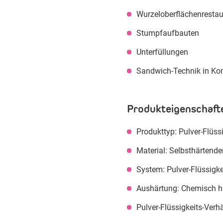
Wurzeloberflächenrestau
Stumpfaufbauten
Unterfüllungen
Sandwich-Technik in Ko
Produkteigenschaft
Produkttyp: Pulver-Flüssi
Material: Selbsthärtend
System: Pulver-Flüssigk
Aushärtung: Chemisch h
Pulver-Flüssigkeits-Verhäl