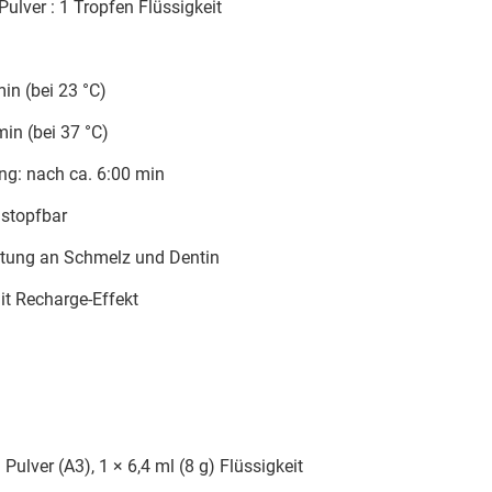
Pulver : 1 Tropfen Flüssigkeit
in (bei 23 °C)
min (bei 37 °C)
ng: nach ca. 6:00 min
 stopfbar
tung an Schmelz und Dentin
mit Recharge-Effekt
Pulver (A3), 1 × 6,4 ml (8 g) Flüssigkeit