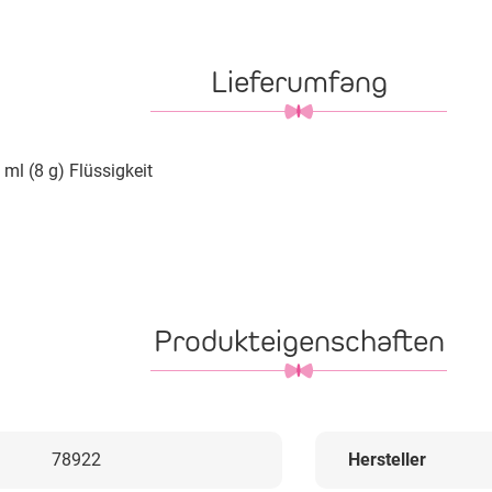
Lieferumfang
 ml (8 g) Flüssigkeit
Produkteigenschaften
78922
Hersteller