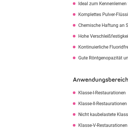
Ideal zum Kennenlernen 
Komplettes Pulver-Flüss
Chemische Haftung an S
Hohe Verschleißfestigkei
Kontinuierliche Fluoridf
Gute Röntgenopazität un
Anwendungsbereich
Klasse-I-Restaurationen
Klasse-II-Restaurationen
Nicht kaubelastete Klass
Klasse-V-Restaurationen