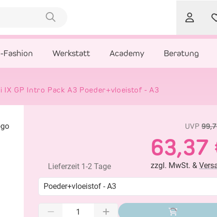
l-Fashion
Werkstatt
Academy
Beratung
IX GP Intro Pack A3 Poeder+vloeistof - A3
UVP
99,7
63,37 
zzgl. MwSt. &
Vers
Lieferzeit 1-2 Tage
Poeder+vloeistof - A3