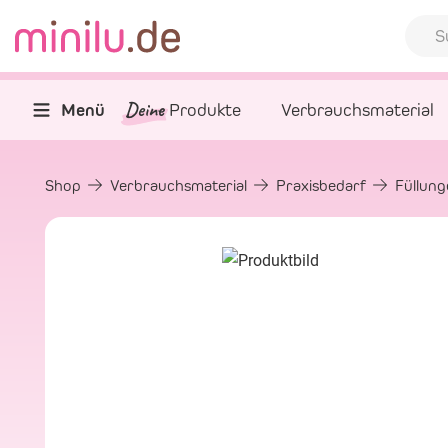
Deine
Menü
Produkte
Verbrauchsmaterial
Shop
Verbrauchsmaterial
Praxisbedarf
Füllun