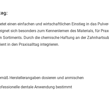
tag:
ietet einen einfachen und wirtschaftlichen Einstieg in das Pulve
gnet sich besonders zum Kennenlernen des Materials, für Praxe
 Sortiments. Durch die chemische Haftung an der Zahnhartsubs
ient in den Praxisalltag integrieren.
gemäß Herstellerangaben dosieren und anmischen
professionelle dentale Anwendung bestimmt