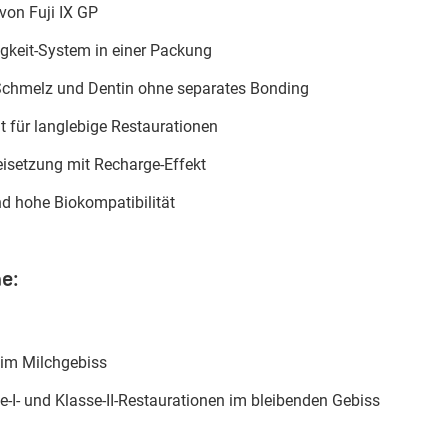
von Fuji IX GP
igkeit-System in einer Packung
chmelz und Dentin ohne separates Bonding
t für langlebige Restaurationen
reisetzung mit Recharge-Effekt
d hohe Biokompatibilität
e:
 im Milchgebiss
e-I- und Klasse-II-Restaurationen im bleibenden Gebiss