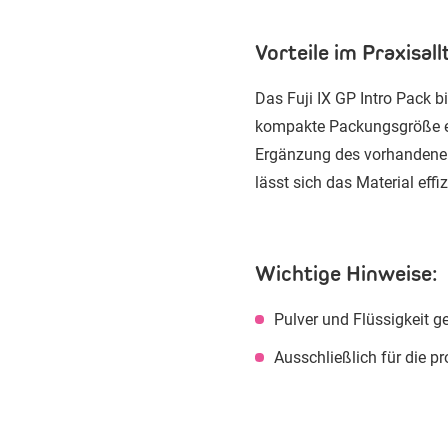
Vorteile im Praxisall
Das Fuji IX GP Intro Pack b
kompakte Packungsgröße ei
Ergänzung des vorhandenen
lässt sich das Material effiz
Wichtige Hinweise:
Pulver und Flüssigkeit 
Ausschließlich für die 