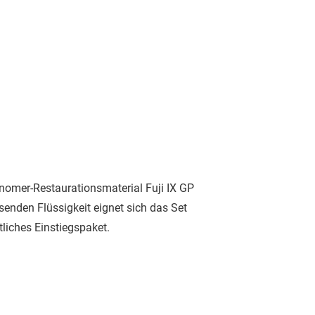
onomer-Restaurationsmaterial Fuji IX GP
enden Flüssigkeit eignet sich das Set
tliches Einstiegspaket.