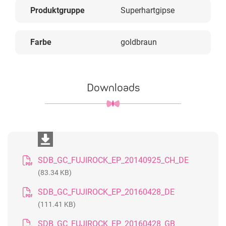
Produktgruppe
Superhartgipse
Farbe
goldbraun
Downloads
SDB_GC_FUJIROCK_EP_20140925_CH_DE
(83.34 KB)
SDB_GC_FUJIROCK_EP_20160428_DE
(111.41 KB)
SDB_GC_FUJIROCK_EP_20160428_GB