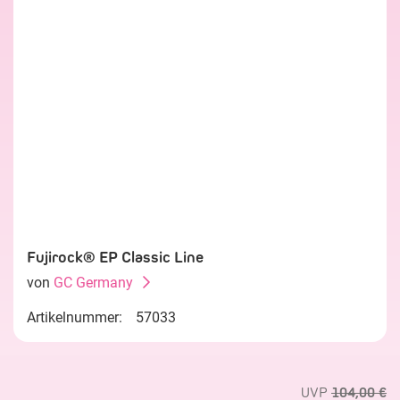
Fujirock® EP Classic Line
von
GC Germany
Artikelnummer:
57033
UVP
104,00 €