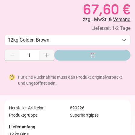
67,60 €
zzgl. MwSt. &
Versand
Lieferzeit 1-2 Tage
12kg Golden Brown
Für eine Rücknahme muss das Produkt originalverpackt
und ungeöffnet sein.
Hersteller-Artikelnr.:
890226
Produktgruppe:
Superhartgipse
Lieferumfang
12 kg Gips