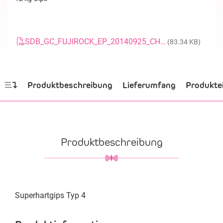
SDB_GC_FUJIROCK_EP_20140925_CH_DE
(83.34 KB)
Produktbeschreibung
Lieferumfang
Produkte
Produktbeschreibung
Superhartgips Typ 4