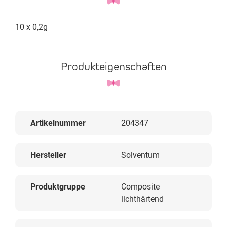
10 x 0,2g
Produkteigenschaften
Artikelnummer
204347
Hersteller
Solventum
Produktgruppe
Composite
lichthärtend