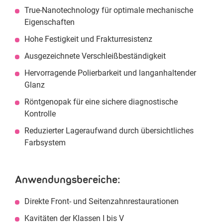
True-Nanotechnology für optimale mechanische
Eigenschaften
Hohe Festigkeit und Frakturresistenz
Ausgezeichnete Verschleißbeständigkeit
Hervorragende Polierbarkeit und langanhaltender
Glanz
Röntgenopak für eine sichere diagnostische
Kontrolle
Reduzierter Lageraufwand durch übersichtliches
Farbsystem
Anwendungsbereiche:
Direkte Front- und Seitenzahnrestaurationen
Kavitäten der Klassen I bis V