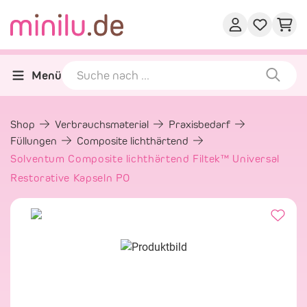
Menü
Shop
Verbrauchsmaterial
Praxisbedarf
Füllungen
Composite lichthärtend
Solventum Composite lichthärtend Filtek™ Universal
Restorative Kapseln PO