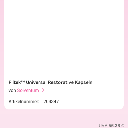
Filtek™ Universal Restorative Kapseln
von
Solventum
Artikelnummer:
204347
UVP
56,36 €