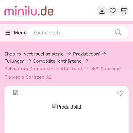
Menü
Shop
Verbrauchsmaterial
Praxisbedarf
Füllungen
Composite lichthärtend
Solventum Composite lichthärtend Filtek™ Supreme
Flowable Spritzen A2