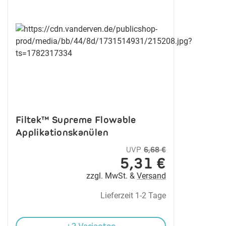
Filtek™ Supreme Flowable
Applikationskanülen
UVP
6,68 €
5,31 €
zzgl. MwSt. &
Versand
Lieferzeit 1-2 Tage