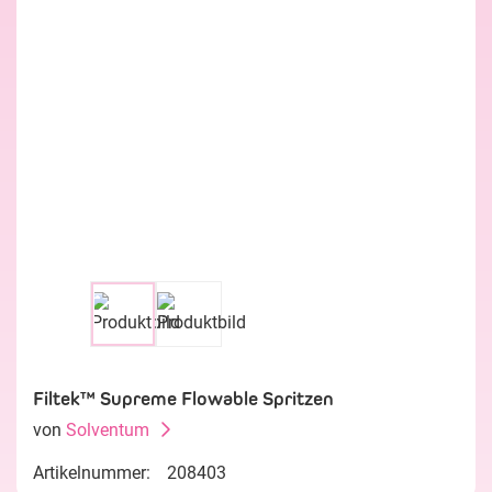
Filtek™ Supreme Flowable Spritzen
von
Solventum
Artikelnummer:
208403