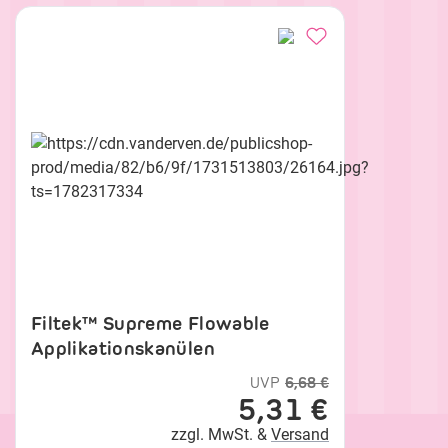
Filtek™ Supreme Flowable
Applikationskanülen
UVP
6,68 €
5,31 €
zzgl. MwSt. &
Versand