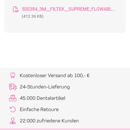
500384_3M__FILTEK__SUPREME_FLOWABLE_FLIE_F_HIGES_KOMPOSIT_SELLSHEET__DE
(412.36 KB)
Kostenloser Versand ab 100,- €
24-Stunden-Lieferung
45.000 Dentalartikel
Einfache Retoure
22.000 zufriedene Kunden