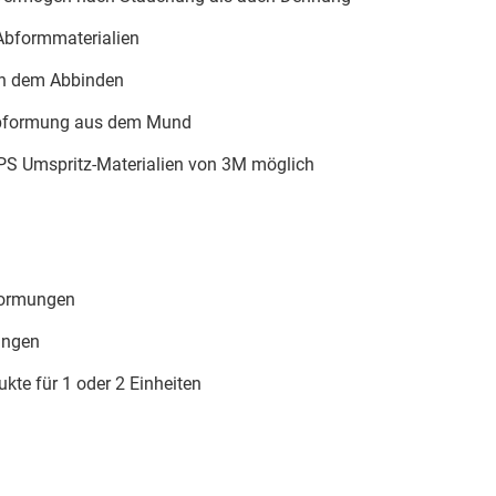
Abformmaterialien
h dem Abbinden
Abformung aus dem Mund
PS Umspritz-Materialien von 3M möglich
formungen
ungen
kte für 1 oder 2 Einheiten