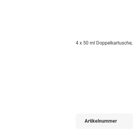
4 x 50 ml Doppelkartusche,
Artikelnummer