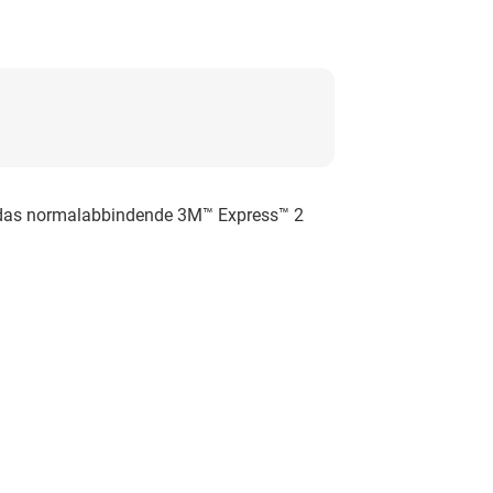
 das normalabbindende 3M™ Express™ 2