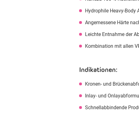
Hydrophile Heavy-Body 
Angemessene Härte nac
Leichte Entnahme der 
Kombination mit allen V
Indikationen:
Kronen- und Brückenab
Inlay- und Onlayabform
Schnellabbindende Produ