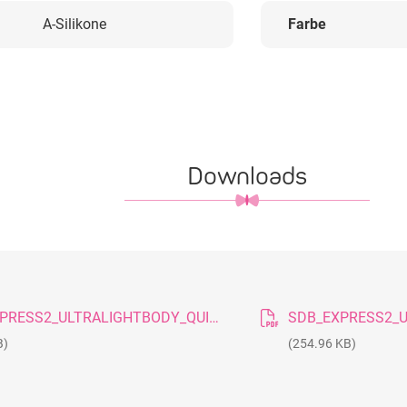
A-Silikone
Farbe
Downloads
SDB_EXPRESS2_ULTRALIGHTBODY_QUICK_20080229_DE
B)
(254.96 KB)