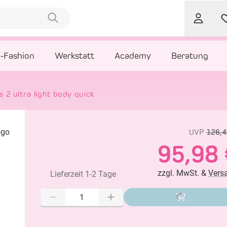
l-Fashion
Werkstatt
Academy
Beratung
 2 ultra light body quick
UVP
126,4
95,98 
zzgl. MwSt. &
Vers
Lieferzeit 1-2 Tage