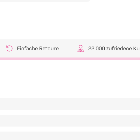
Einfache Retoure
22.000 zufriedene K