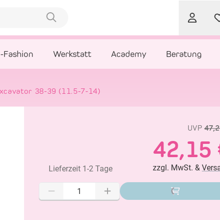
l-Fashion
Werkstatt
Academy
Beratung
xcavator 38-39 (11.5-7-14)
UVP
47,2
42,15 
zzgl. MwSt. &
Vers
Lieferzeit 1-2 Tage