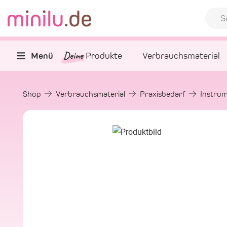
Deine
Menü
Produkte
Verbrauchsmaterial
Shop
Verbrauchsmaterial
Praxisbedarf
Instru