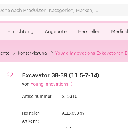
Einrichtung
Angebote
Hersteller
Medica
mente
Konservierung
Young Innovations Exkavatoren E
Excavator 38-39 (11.5-7-14)
von
Young Innovations
Artikelnummer:
215310
Hersteller-
AEEXC38-39
Artikelnr.: