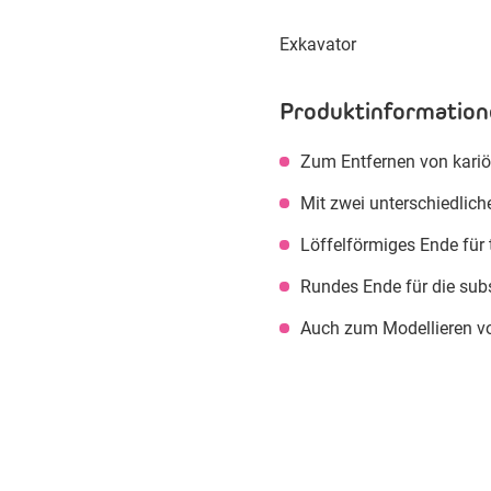
Exkavator
Produktinformation
Zum Entfernen von kari
Mit zwei unterschiedlic
Löffelförmiges Ende für t
Rundes Ende für die su
Auch zum Modellieren 