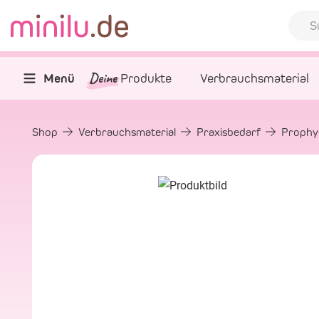
Deine
Menü
Produkte
Verbrauchsmaterial
Shop
Verbrauchsmaterial
Praxisbedarf
Prophy