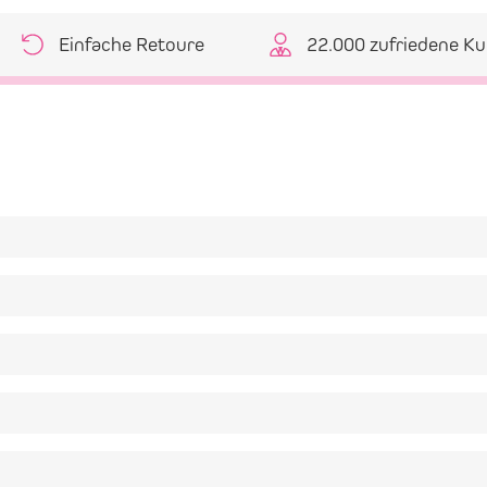
Einfache Retoure
22.000 zufriedene K