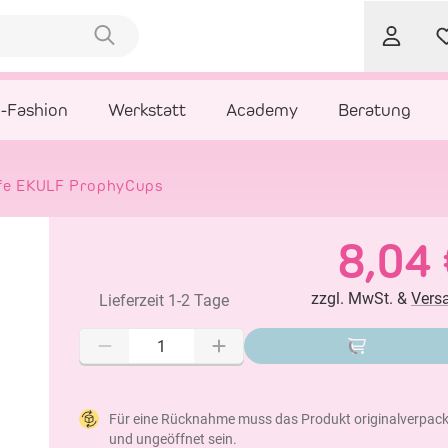
l-Fashion
Werkstatt
Academy
Beratung
fe EKULF ProphyCups
8,04 
zzgl. MwSt. &
Vers
Lieferzeit 1-2 Tage
Für eine Rücknahme muss das Produkt originalverpack
und ungeöffnet sein.