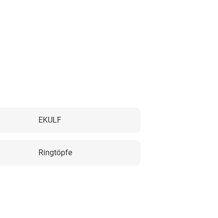
EKULF
Ringtöpfe