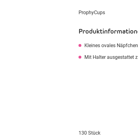
ProphyCups
Produktinformation
Kleines ovales Näpfche
Mit Halter ausgestattet
130 Stück