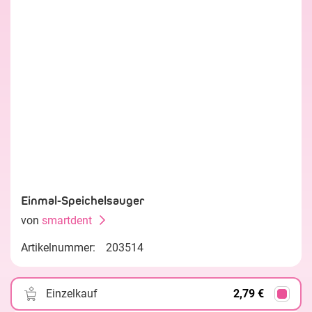
Einmal-Speichelsauger
von
smartdent
Artikelnummer:
203514
Einzelkauf
2,79 €