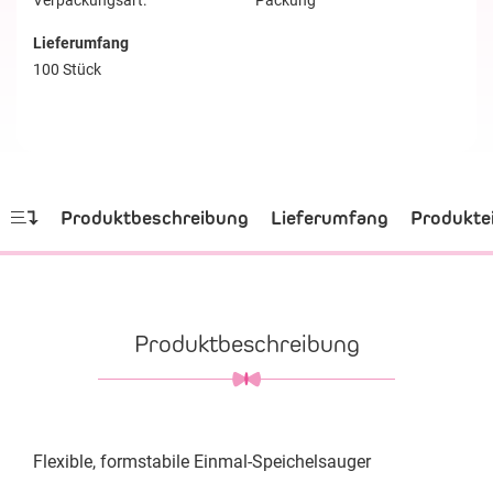
Verpackungsart:
Packung
Lieferumfang
100 Stück
Produktbeschreibung
Lieferumfang
Produkte
Produktbeschreibung
Flexible, formstabile Einmal-Speichelsauger