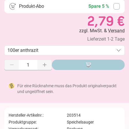
Produkt-Abo
Spare 5 %
2,79 €
zzgl. MwSt. &
Versand
Lieferzeit 1-2 Tage
100er anthrazit
Für eine Rücknahme muss das Produkt originalverpackt
und ungeöffnet sein.
Hersteller-Artikelnr.:
203514
Produktgruppe:
Speichelsauger