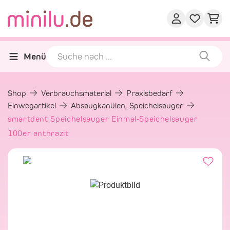
Menü
Shop
Verbrauchsmaterial
Praxisbedarf
Einwegartikel
Absaugkanülen, Speichelsauger
smartdent Speichelsauger Einmal-Speichelsauger
100er anthrazit