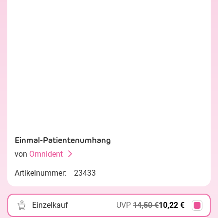
Einmal-Patientenumhang
von
Omnident
Artikelnummer:
23433
Einzelkauf
UVP
14,50 €
10,22 €