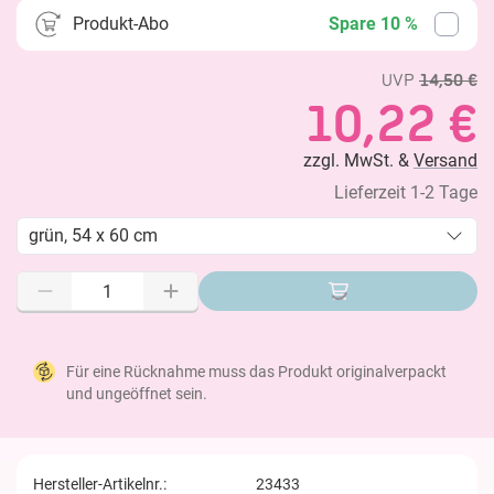
Produkt-Abo
Spare 10 %
UVP
14,50 €
10,22 €
zzgl. MwSt. &
Versand
Lieferzeit 1-2 Tage
grün, 54 x 60 cm
Für eine Rücknahme muss das Produkt originalverpackt
und ungeöffnet sein.
Hersteller-Artikelnr.:
23433