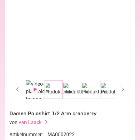
Damen Poloshirt 1/2 Arm cranberry
von
van Laack
Artikelnummer:
MA0002022