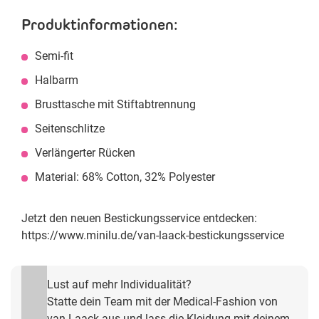
Produktinformationen:
Semi-fit
Halbarm
Brusttasche mit Stiftabtrennung
Seitenschlitze
Verlängerter Rücken
Material: 68% Cotton, 32% Polyester
Jetzt den neuen Bestickungsservice entdecken:
https://www.minilu.de/van-laack-bestickungsservice
Lust auf mehr Individualität?
Statte dein Team mit der Medical-Fashion von
van Laack aus und lass die Kleidung mit deinem