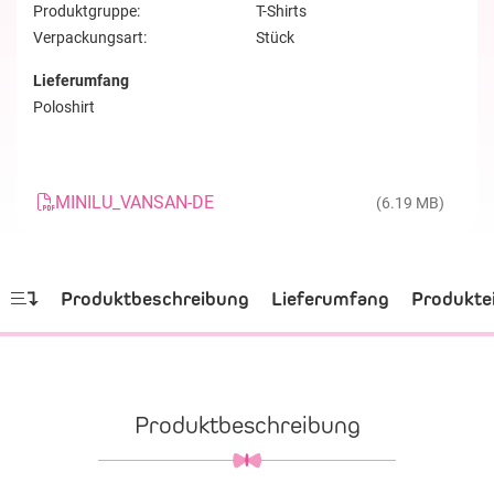
Produktgruppe:
T-Shirts
Verpackungsart:
Stück
Lieferumfang
Poloshirt
MINILU_VANSAN-DE
(6.19 MB)
Produktbeschreibung
Lieferumfang
Produkte
Produktbeschreibung