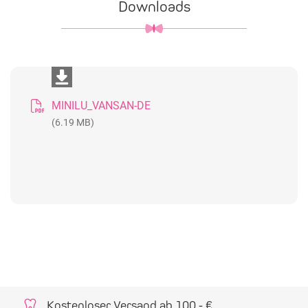
Downloads
MINILU_VANSAN-DE
(6.19 MB)
Kostenloser Versand ab 100,- €