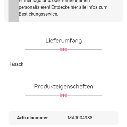
Firmenlogo und/oder Firmennamen
personalisieren! Entdecke hier alle Infos zum
Bestickungsservice.
Lieferumfang
Kasack
Produkteigenschaften
Artikelnummer
MA0004988