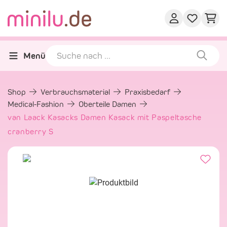
Menü
Shop
Verbrauchsmaterial
Praxisbedarf
Medical-Fashion
Oberteile Damen
van Laack Kasacks Damen Kasack mit Paspeltasche
cranberry S