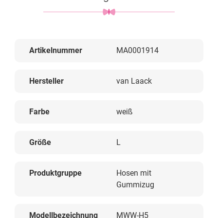
Artikelnummer
MA0001914
Hersteller
van Laack
Farbe
weiß
Größe
L
Produktgruppe
Hosen mit
Gummizug
Modellbezeichnung
MWW-H5