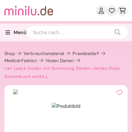
Menü
Shop
Verbrauchsmaterial
Praxisbedarf
Medical-Fashion
Hosen Damen
van Laack Hosen mit Gummizug Damen Jersey Hose
Gummibund white L