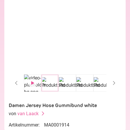
Damen Jersey Hose Gummibund white
von
van Laack
Artikelnummer:
MA0001914