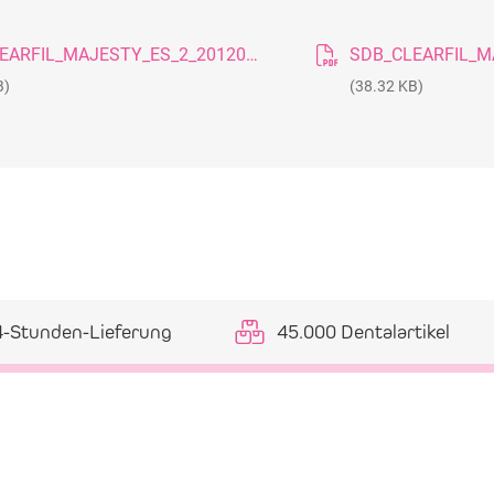
SDB_CLEARFIL_MAJESTY_ES_2_20120921_DE
B)
(38.32 KB)
4-Stunden-Lieferung
45.000 Dentalartikel