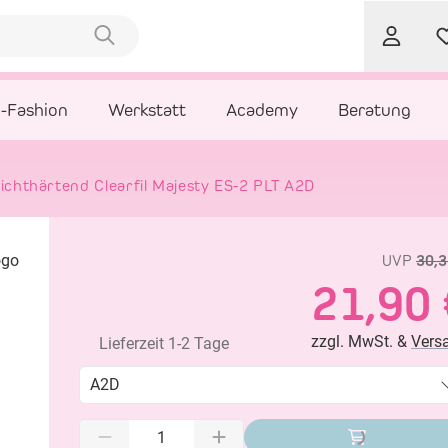
l-Fashion
Werkstatt
Academy
Beratung
ichthärtend Clearfil Majesty ES-2 PLT A2D
UVP
30,3
21,90 
zzgl. MwSt. &
Vers
Lieferzeit 1-2 Tage
A2D