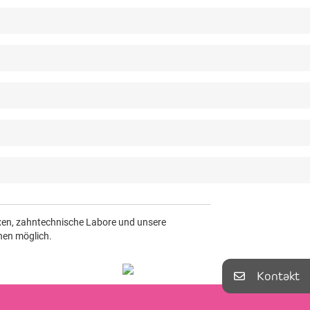
axen, zahntechnische Labore und unsere
nen möglich.
Kontakt