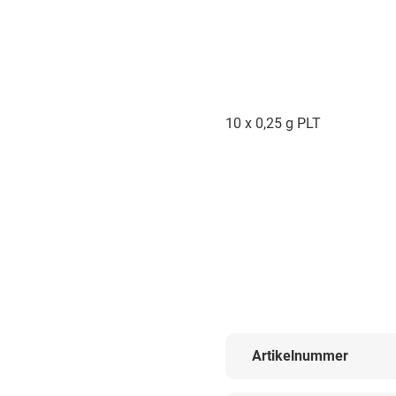
10 x 0,25 g PLT
Artikelnummer