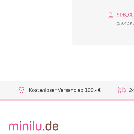
(39.42 K
Kostenloser Versand ab 100,- €
2