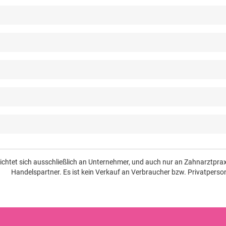
richtet sich ausschließlich an Unternehmer, und auch nur an Zahnarztpr
Handelspartner. Es ist kein Verkauf an Verbraucher bzw. Privatperso