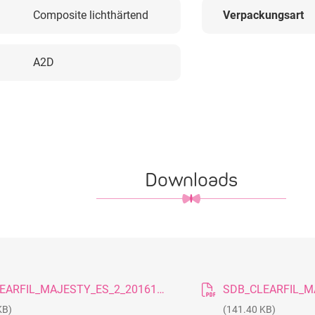
Composite lichthärtend
Verpackungsart
A2D
Downloads
SDB_CLEARFIL_MAJESTY_ES_2_20161114_DE
KB)
(141.40 KB)