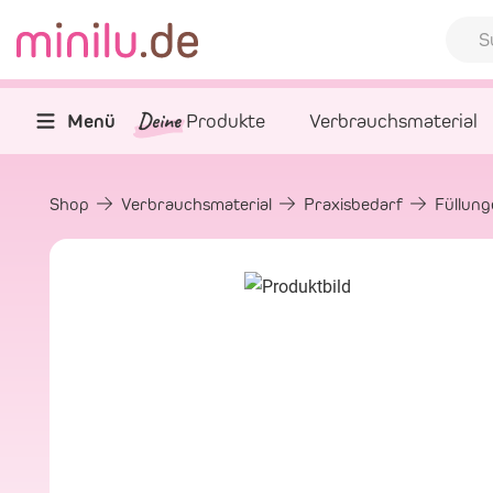
Deine
Menü
Produkte
Verbrauchsmaterial
Shop
Verbrauchsmaterial
Praxisbedarf
Füllun