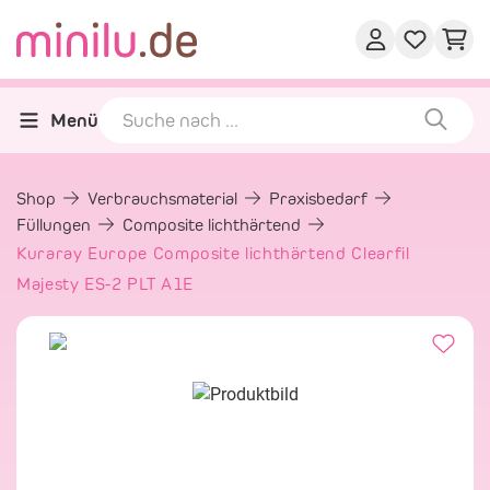
Menü
Shop
Verbrauchsmaterial
Praxisbedarf
Füllungen
Composite lichthärtend
Kuraray Europe Composite lichthärtend Clearfil
Majesty ES-2 PLT A1E