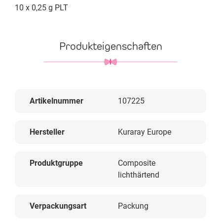
10 x 0,25 g PLT
Produkteigenschaften
Artikelnummer
107225
Hersteller
Kuraray Europe
Produktgruppe
Composite
lichthärtend
Verpackungsart
Packung