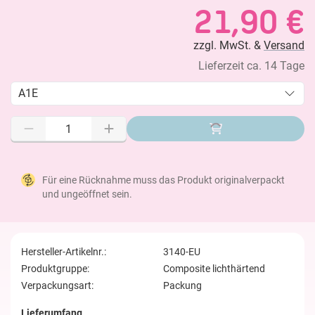
21,90 €
zzgl. MwSt. &
Versand
Lieferzeit ca. 14 Tage
A1E
Für eine Rücknahme muss das Produkt originalverpackt
und ungeöffnet sein.
Hersteller-Artikelnr.:
3140-EU
Produktgruppe:
Composite lichthärtend
Verpackungsart:
Packung
Lieferumfang