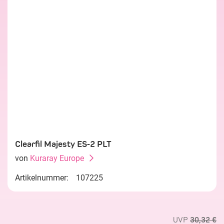
Clearfil Majesty ES-2 PLT
von
Kuraray Europe
Artikelnummer:
107225
UVP
30,32 €