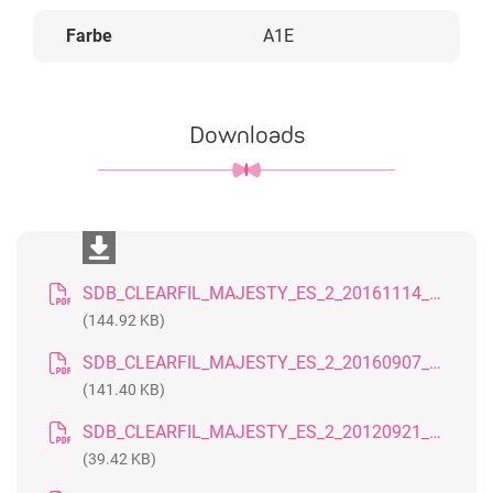
Farbe
A1E
Downloads
SDB_CLEARFIL_MAJESTY_ES_2_20161114_DE
(144.92 KB)
SDB_CLEARFIL_MAJESTY_ES_2_20160907_GB
(141.40 KB)
SDB_CLEARFIL_MAJESTY_ES_2_20120921_DE
(39.42 KB)