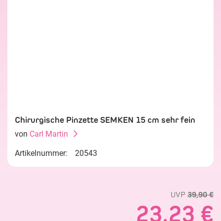
Chirurgische Pinzette SEMKEN 15 cm sehr fein
von
Carl Martin
Artikelnummer:
20543
UVP
39,90 €
23,23 €