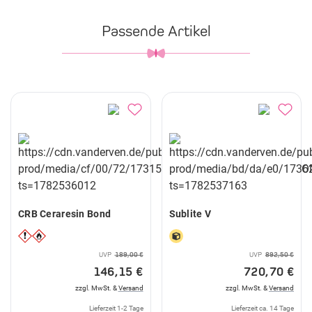
Passende Artikel
CRB Ceraresin Bond
Sublite V
UVP
189,00 €
UVP
892,50 €
146,15 €
720,70 €
zzgl. MwSt. &
Versand
zzgl. MwSt. &
Versand
Lieferzeit 1-2 Tage
Lieferzeit ca. 14 Tage