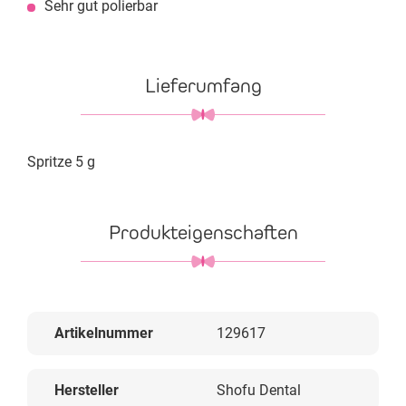
Sehr gut polierbar
Lieferumfang
Spritze 5 g
Produkteigenschaften
Artikelnummer
129617
Hersteller
Shofu Dental