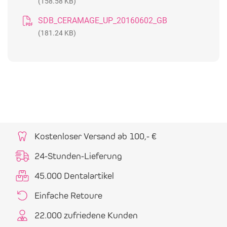
(158.58 KB)
SDB_CERAMAGE_UP_20160602_GB
(181.24 KB)
Kostenloser Versand ab 100,- €
24-Stunden-Lieferung
45.000 Dentalartikel
Einfache Retoure
22.000 zufriedene Kunden