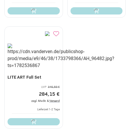
LITE ART Full Set
UVP
346,50 €
284,15 €
zzgl. MwSt. &
Versand
Lieferzeit 1-2 Tage