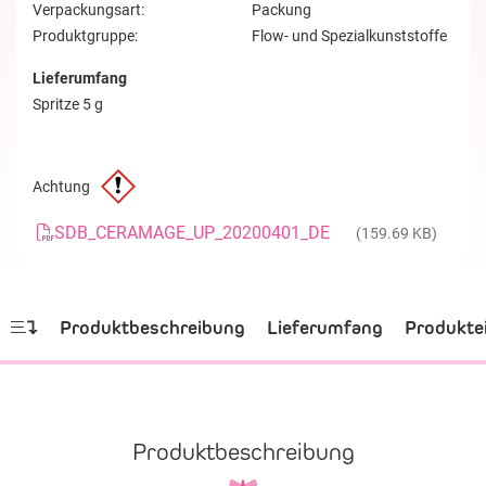
Verpackungsart:
Packung
Produktgruppe:
Flow- und Spezialkunststoffe
Lieferumfang
Spritze 5 g
Achtung
SDB_CERAMAGE_UP_20200401_DE
(159.69 KB)
Produktbeschreibung
Lieferumfang
Produkte
Produktbeschreibung