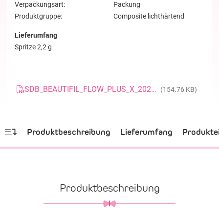
Verpackungsart:
Packung
Produktgruppe:
Composite lichthärtend
Lieferumfang
Spritze 2,2 g
SDB_BEAUTIFIL_FLOW_PLUS_X_20200401_DE
(154.76 KB)
Produktbeschreibung
Lieferumfang
Produkte
Produktbeschreibung