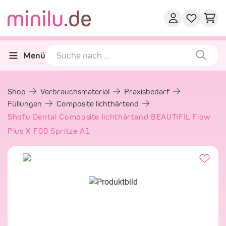
Menü
Shop
Verbrauchsmaterial
Praxisbedarf
Füllungen
Composite lichthärtend
Shofu Dental Composite lichthärtend BEAUTIFIL Flow
Plus X F00 Spritze A1