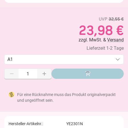
UVP
32,55 €
23,98 €
zzgl. MwSt. &
Versand
Lieferzeit 1-2 Tage
A1
Für eine Rücknahme muss das Produkt originalverpackt
und ungeöffnet sein.
Hersteller-Artikelnr.:
YE2301N