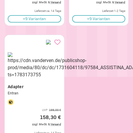
zzgl. MwSt. &
Versand
zzgl. MwSt. &
Versand
Lieferzeit ca. 14 Tage
Lieferzeit 1-2 Tage
+9 Varianten
+9 Varianten
Adapter
Entran
UVP
199,00 €
158,30 €
zzgl. MwSt. &
Versand
Lieferzeit ca. 14 Tage