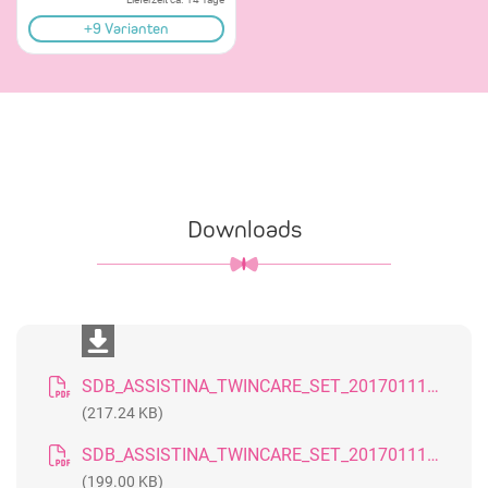
+9 Varianten
Downloads
SDB_ASSISTINA_TWINCARE_SET_20170111_DE
(217.24 KB)
SDB_ASSISTINA_TWINCARE_SET_20170111_GB
(199.00 KB)