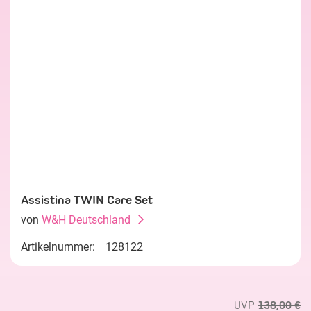
Assistina TWIN Care Set
von
W&H Deutschland
Artikelnummer:
128122
UVP
138,00 €