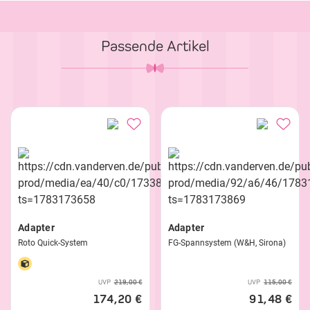
Passende Artikel
Adapter
Adapter
Roto Quick-System
FG-Spannsystem (W&H, Sirona)
UVP
219,00 €
UVP
115,00 €
174,20 €
91,48 €