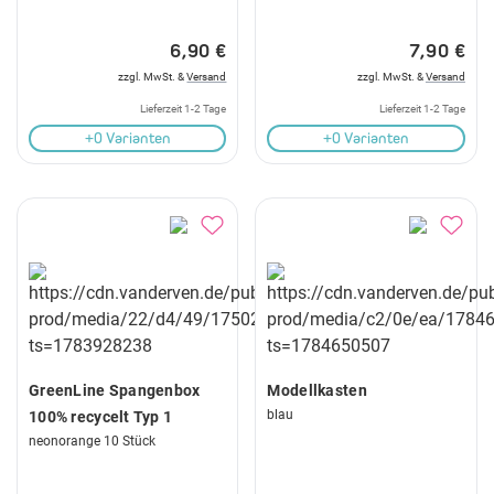
6,90 €
7,90 €
zzgl. MwSt. &
Versand
zzgl. MwSt. &
Versand
Lieferzeit 1-2 Tage
Lieferzeit 1-2 Tage
+0 Varianten
+0 Varianten
GreenLine Spangenbox
Modellkasten
blau
100% recycelt Typ 1
neonorange 10 Stück