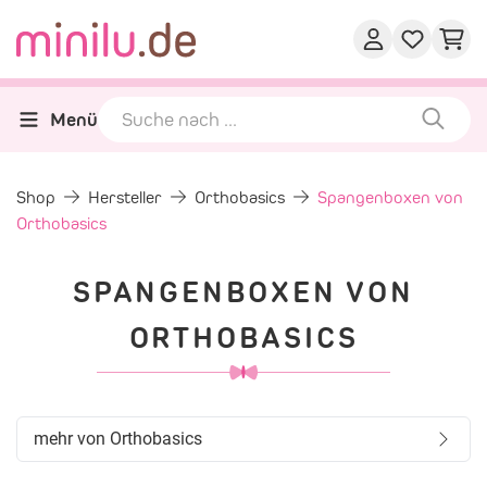
Menü
Shop
Hersteller
Orthobasics
Spangenboxen von
Orthobasics
SPANGENBOXEN VON
ORTHOBASICS
mehr von Orthobasics