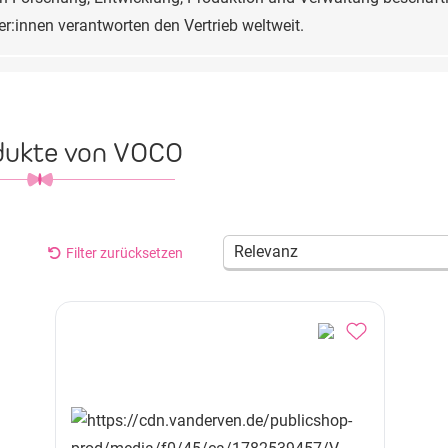
er:innen verantworten den Vertrieb weltweit.
odukte von VOCO
Relevanz
Filter zurücksetzen