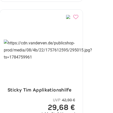
Sticky Tim Applikationshilfe
UVP
42,90 €
29,68 €