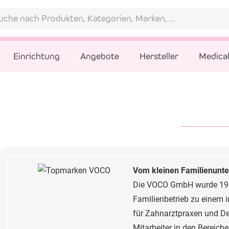
Einrichtung
Angebote
Hersteller
Medica
Vom kleinen Familienunt
Die VOCO GmbH wurde 1981 
Familienbetrieb zu einem i
für Zahnarztpraxen und Den
Mitarbeiter in den Bereich