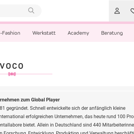
l-Fashion
Werkstatt
Academy
Beratung
VOCO
ernehmen zum Global Player
gegründet. Schnell entwickelte sich der anfänglich kleine
nternational erfolgreichen Unternehmen, das heute rund 100 Pr
tallabore bietet. Allein in Deutschland sind 440 Mitarbeiterinn
en Forschung, Entwicklung, Produktion und Verwaltung beschäfti