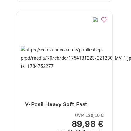
V-Posil Heavy Soft Fast
UVP
130,10 €
89,98 €