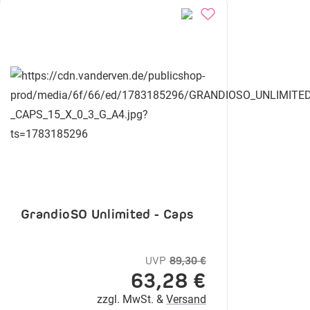
GrandioSO Unlimited - Caps
UVP
89,30 €
63,28 €
zzgl. MwSt. &
Versand