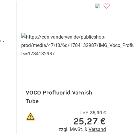
VOCO Profluorid Varnish
Tube
UVP
35,30 €
25,27 €
zzgl. MwSt. &
Versand