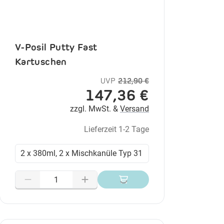
V-Posil Putty Fast
Kartuschen
UVP
212,90 €
147,36 €
zzgl. MwSt. &
Versand
Lieferzeit 1-2 Tage
2 x 380ml, 2 x Mischkanüle Typ 31