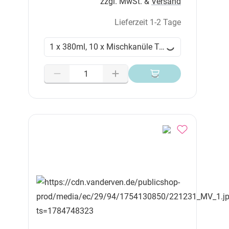
zzgl. MwSt. &
Versand
Lieferzeit 1-2 Tage
1 x 380ml, 10 x Mischkanüle Typ 31