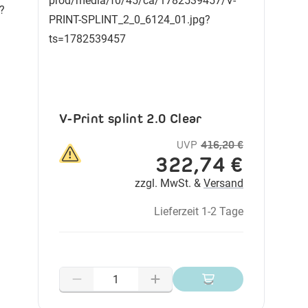
V-Print splint 2.0 Clear
UVP
416,20 €
322,74 €
zzgl. MwSt. &
Versand
Lieferzeit 1-2 Tage