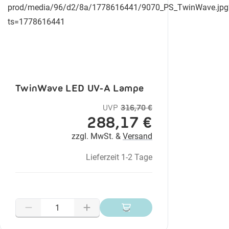
TwinWave LED UV-A Lampe
UVP
316,70 €
288,17 €
zzgl. MwSt. &
Versand
Lieferzeit 1-2 Tage