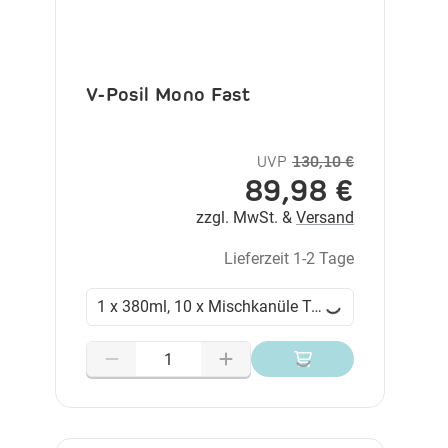
V-Posil Mono Fast
UVP
130,10 €
89,98 €
zzgl. MwSt. &
Versand
Lieferzeit 1-2 Tage
1 x 380ml, 10 x Mischkanüle Typ 31