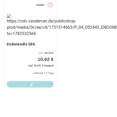
Vedefar
Endoneedle 28G
UVP
20,20 €
10,62 €
zzgl. MwSt. &
Versand
Lieferzeit 1-2 Tage