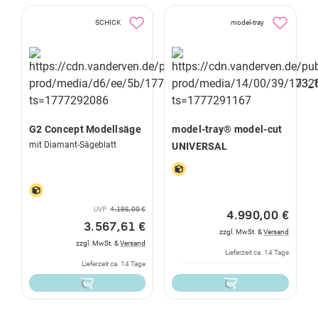
SCHICK
model-tray
G2 Concept Modellsäge
model-tray® model-cut
mit Diamant-Sägeblatt
UNIVERSAL
UVP
4.186,00 €
4.990,00 €
3.567,61 €
zzgl. MwSt. &
Versand
zzgl. MwSt. &
Versand
Lieferzeit ca. 14 Tage
Lieferzeit ca. 14 Tage