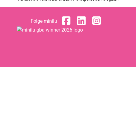
Folge minilu