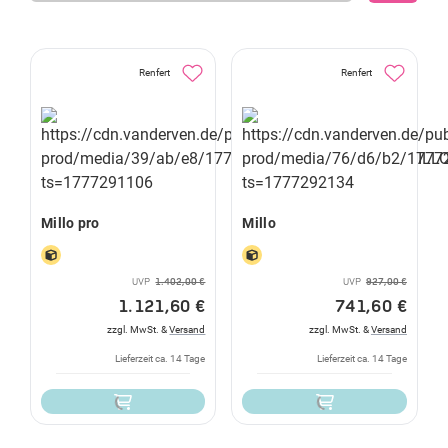
Renfert
Renfert
Millo pro
Millo
UVP
1.402,00 €
UVP
927,00 €
1.121,60 €
741,60 €
zzgl. MwSt. &
Versand
zzgl. MwSt. &
Versand
Lieferzeit ca. 14 Tage
Lieferzeit ca. 14 Tage