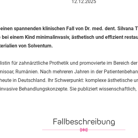
12.12.2025
einen spannenden klinischen Fall von Dr. med. dent. Silvana The
e bei einem Kind minimalinvasiv, ästhetisch und effizient resta
rialien von Solventum.
listin für zahnärztliche Prothetik und promovierte im Bereich de
Timisoar, Rumänien. Nach mehreren Jahren in der Patientenbeha
 heute in Deutschland. Ihr Schwerpunkt: komplexe ästhetische u
nvasive Behandlungskonzepte. Sie publiziert wissenschaftlich, h
Fallbeschreibung