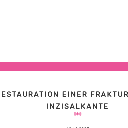
RESTAURATION EINER FRAKTU
INZISALKANTE