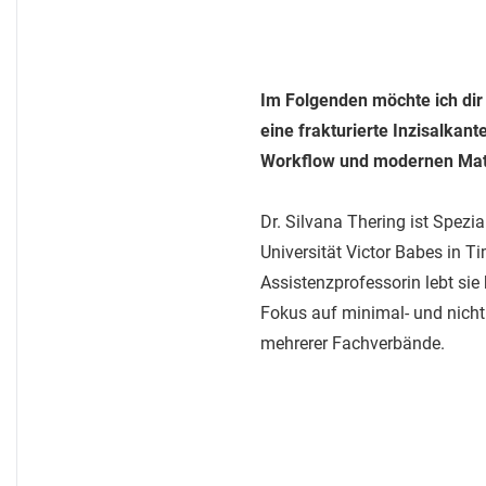
Im Folgenden möchte ich dir 
eine frakturierte Inzisalkant
Workflow und modernen Mate
Dr. Silvana Thering ist Spezia
Universität Victor Babes in 
Assistenzprofessorin lebt sie
Fokus auf minimal- und nichti
mehrerer Fachverbände.