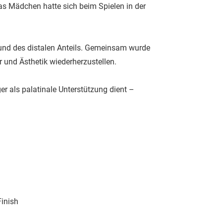
Das Mädchen hatte sich beim Spielen in der
 und des distalen Anteils. Gemeinsam wurde
 und Ästhetik wiederherzustellen.
ger als palatinale Unterstützung dient –
Finish