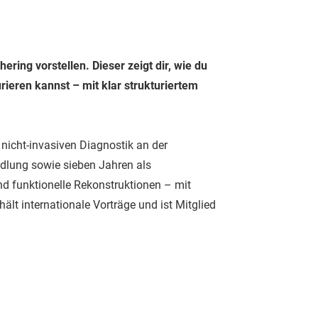
ring vorstellen. Dieser zeigt dir, wie du
urieren kannst – mit klar strukturiertem
r nicht-invasiven Diagnostik an der
ndlung sowie sieben Jahren als
nd funktionelle Rekonstruktionen – mit
ält internationale Vorträge und ist Mitglied