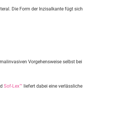
eral. Die Form der Inzisalkante fügt sich
nimalinvasiven Vorgehensweise selbst bei
nd
Sof-Lex™
liefert dabei eine verlässliche