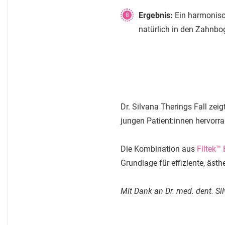
Ergebnis:
Ein harmonisch
8
natürlich in den Zahnbo
Dr. Silvana Therings Fall ze
jungen Patient:innen hervorra
Die Kombination aus
Filtek™
Grundlage für effiziente, äst
Mit Dank an Dr. med. dent. Si