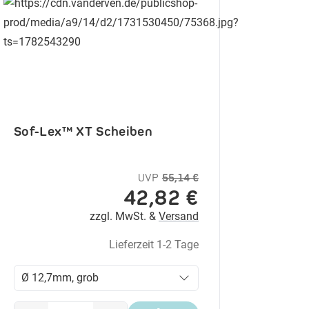
Sof-Lex™ XT Scheiben
UVP
55,14 €
42,82 €
zzgl. MwSt. &
Versand
Lieferzeit 1-2 Tage
Ø 12,7mm, grob