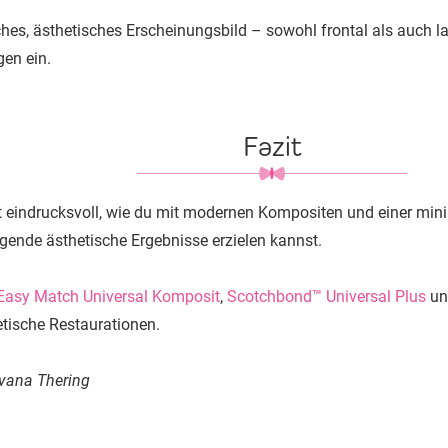
es, ästhetisches Erscheinungsbild – sowohl frontal als auch lat
gen ein.
Fazit
igt eindrucksvoll, wie du mit modernen Kompositen und einer mi
gende ästhetische Ergebnisse erzielen kannst.
 Easy Match Universal Komposit
,
Scotchbond™ Universal Plus
u
hetische Restaurationen.
lvana Thering