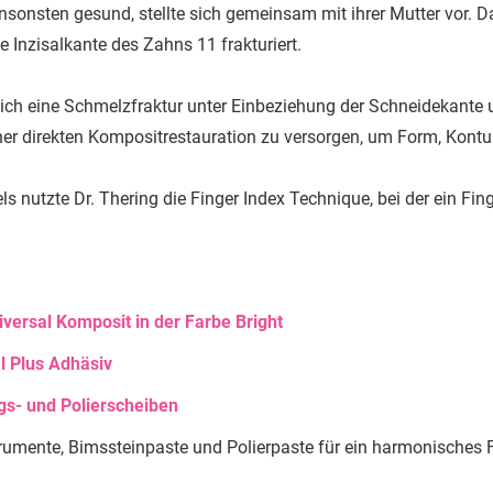
ansonsten gesund, stellte sich gemeinsam mit ihrer Mutter vor. 
e Inzisalkante des Zahns 11 frakturiert.
sich eine Schmelzfraktur unter Einbeziehung der Schneidekante
ner direkten Kompositrestauration zu versorgen, um Form, Kontur
ls nutzte Dr. Thering die Finger Index Technique, bei der ein Fin
versal Komposit in der Farbe Bright
 Plus Adhäsiv
s- und Polierscheiben
trumente, Bimssteinpaste und Polierpaste für ein harmonisches 