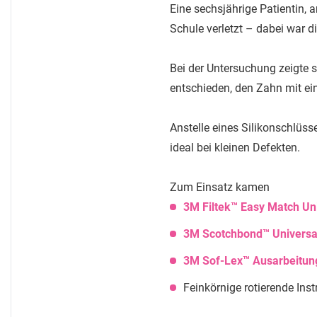
Eine sechsjährige Patientin, 
Schule verletzt – dabei war di
Bei der Untersuchung zeigte 
entschieden, den Zahn mit ei
Anstelle eines Silikonschlüsse
ideal bei kleinen Defekten.
Zum Einsatz kamen
3M Filtek™ Easy Match Uni
3M Scotchbond™ Universal
3M Sof-Lex™ Ausarbeitung
Feinkörnige rotierende Ins