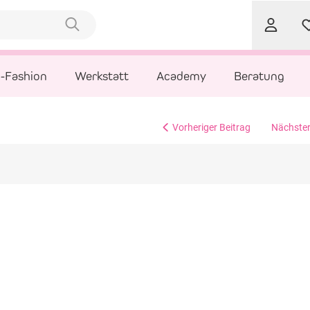
l-Fashion
Werkstatt
Academy
Beratung
Vorheriger Beitrag
Nächster