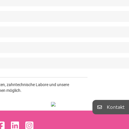
axen, zahntechnische Labore und unsere
nen möglich.
Kontakt