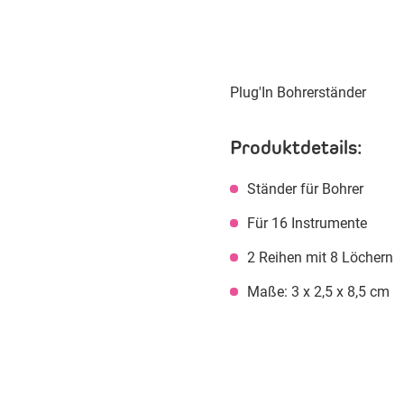
Plug'In Bohrerständer
Produktdetails:
Ständer für Bohrer
Für 16 Instrumente
2 Reihen mit 8 Löchern
Maße: 3 x 2,5 x 8,5 cm