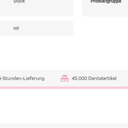
Stück
Produktgruppe
rot
4-Stunden-Lieferung
45.000 Dentalartikel