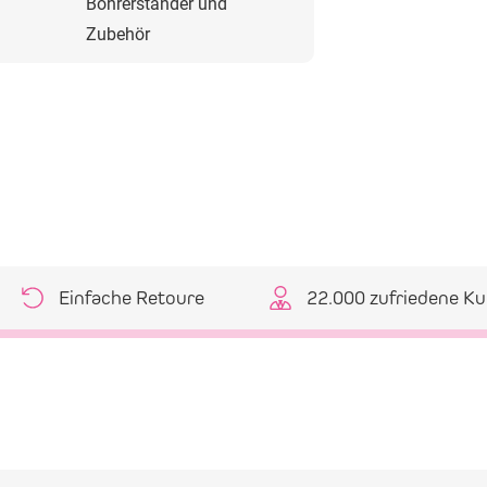
Bohrerständer und
Zubehör
Einfache Retoure
22.000 zufriedene K