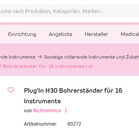
Einrichtung
Angebote
Hersteller
Medica
ende Instrumente
Sonstige rotierende Instrumente und Zube
 Bohrerständer für 16 Instrumente rot
Plug'In H30 Bohrerständer für 16
Instrumente
von
Nichrominox
Artikelnummer:
80272