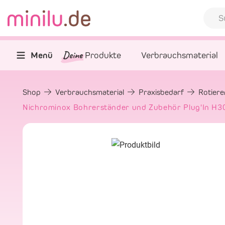
Deine
Menü
Produkte
Verbrauchsmaterial
Shop
Verbrauchsmaterial
Praxisbedarf
Rotier
Nichrominox Bohrerständer und Zubehör Plug'In H30