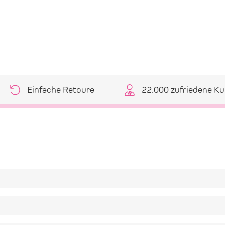
Einfache Retoure
22.000 zufriedene K