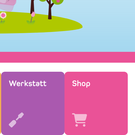
Werkstatt
Shop