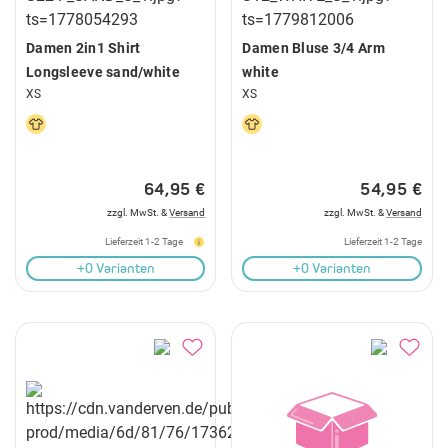
Damen 2in1 Shirt
Damen Bluse 3/4 Arm
Longsleeve sand/white
white
XS
XS
64,95 €
54,95 €
zzgl. MwSt. &
Versand
zzgl. MwSt. &
Versand
Lieferzeit 1-2 Tage
Lieferzeit 1-2 Tage
+0 Varianten
+0 Varianten