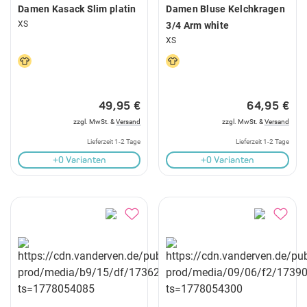
Damen Kasack Slim platin
Damen Bluse Kelchkragen
XS
3/4 Arm white
XS
49,95 €
64,95 €
zzgl. MwSt. &
Versand
zzgl. MwSt. &
Versand
Lieferzeit 1-2 Tage
Lieferzeit 1-2 Tage
+0 Varianten
+0 Varianten