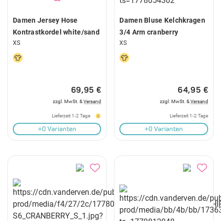
Damen Jersey Hose
Damen Bluse Kelchkragen
Kontrastkordel white/sand
3/4 Arm cranberry
XS
XS
69,95 €
64,95 €
zzgl. MwSt. &
Versand
zzgl. MwSt. &
Versand
Lieferzeit 1-2 Tage
Lieferzeit 1-2 Tage
+0 Varianten
+0 Varianten