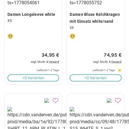
Damen Longsleeve white
Damen Bluse Kelchkragen
XS
mit Einsatz white/sand
34
34,95 €
74,95 €
zzgl. MwSt. &
Versand
zzgl. MwSt. &
Versand
Lieferzeit 1-2 Tage
Lieferzeit 1-2 Tage
+0 Varianten
+0 Varianten