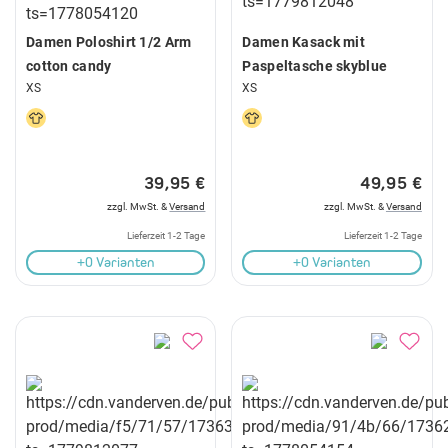
Damen Poloshirt 1/2 Arm
Damen Kasack mit
cotton candy
Paspeltasche skyblue
XS
XS
39,95 €
49,95 €
zzgl. MwSt. &
Versand
zzgl. MwSt. &
Versand
Lieferzeit 1-2 Tage
Lieferzeit 1-2 Tage
+0 Varianten
+0 Varianten