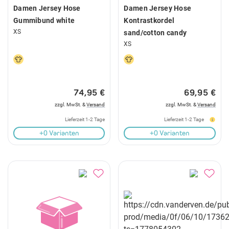
Damen Jersey Hose
Damen Jersey Hose
Gummibund white
Kontrastkordel
XS
sand/cotton candy
XS
74,95 €
69,95 €
zzgl. MwSt. &
Versand
zzgl. MwSt. &
Versand
Lieferzeit 1-2 Tage
Lieferzeit 1-2 Tage
+0 Varianten
+0 Varianten