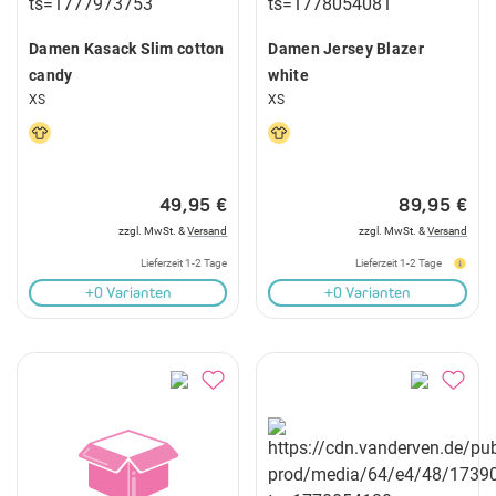
Damen Kasack Slim cotton
Damen Jersey Blazer
candy
white
XS
XS
49,95 €
89,95 €
zzgl. MwSt. &
Versand
zzgl. MwSt. &
Versand
Lieferzeit 1-2 Tage
Lieferzeit 1-2 Tage
+0 Varianten
+0 Varianten