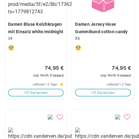
Damen Bluse Kelchkragen
Damen Jersey Hose
mit Einsatz white/midnight
Gummibund cotton candy
34
XS
74,95 €
74,95 €
zzgl. MwSt. &
Versand
zzgl. MwSt. &
Versand
Lieferzeit 1-2 Tage
Lieferzeit 1-2 Tage
+0 Varianten
+0 Varianten