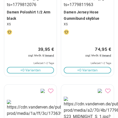
Damen Poloshirt 1/2 Arm
Damen Jersey Hose
black
Gummibund skyblue
XS
XS
39,95 €
74,95 €
zzgl. MwSt. &
Versand
zzgl. MwSt. &
Versand
Lieferzeit 1-2 Tage
Lieferzeit 1-2 Tage
+0 Varianten
+0 Varianten