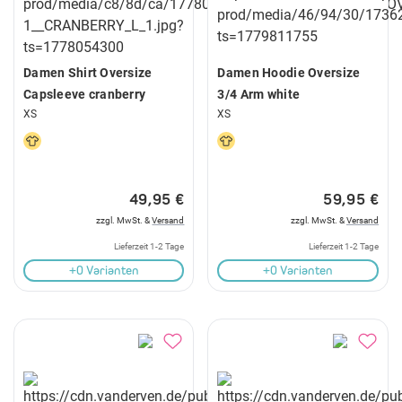
Damen Shirt Oversize
Damen Hoodie Oversize
Capsleeve cranberry
3/4 Arm white
XS
XS
49,95 €
59,95 €
zzgl. MwSt. &
Versand
zzgl. MwSt. &
Versand
Lieferzeit 1-2 Tage
Lieferzeit 1-2 Tage
+0 Varianten
+0 Varianten