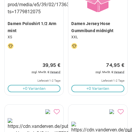
Damen Poloshirt 1/2 Arm
Damen Jersey Hose
mint
Gummibund midnight
XS
XXL
39,95 €
74,95 €
zzgl. MwSt. &
Versand
zzgl. MwSt. &
Versand
Lieferzeit 1-2 Tage
Lieferzeit 1-2 Tage
+0 Varianten
+0 Varianten