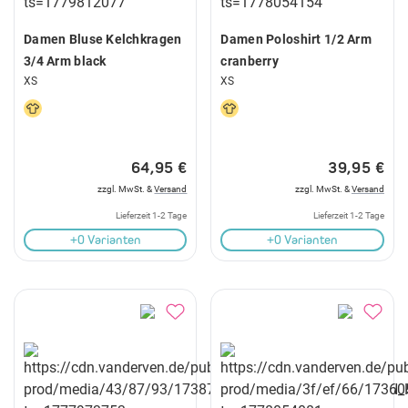
Damen Bluse Kelchkragen
Damen Poloshirt 1/2 Arm
3/4 Arm black
cranberry
XS
XS
64,95 €
39,95 €
zzgl. MwSt. &
Versand
zzgl. MwSt. &
Versand
Lieferzeit 1-2 Tage
Lieferzeit 1-2 Tage
+0 Varianten
+0 Varianten