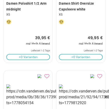
Damen Poloshirt 1/2 Arm
Damen Shirt Oversize
midnight
Capsleeve white
XS
XS
39,95 €
49,95 €
zzgl. MwSt. &
Versand
zzgl. MwSt. &
Versand
Lieferzeit 1-2 Tage
Lieferzeit 1-2 Tage
+0 Varianten
+0 Varianten