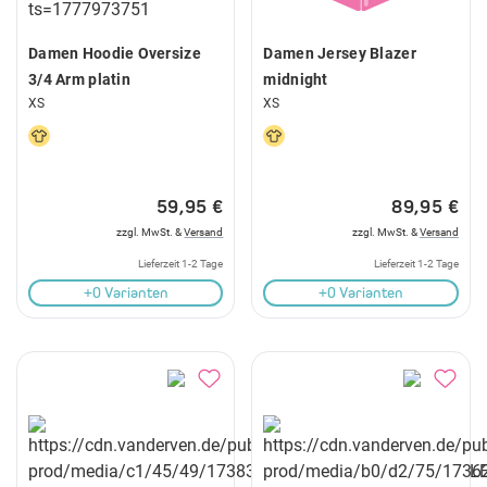
Damen Hoodie Oversize
Damen Jersey Blazer
3/4 Arm platin
midnight
XS
XS
59,95 €
89,95 €
zzgl. MwSt. &
Versand
zzgl. MwSt. &
Versand
Lieferzeit 1-2 Tage
Lieferzeit 1-2 Tage
+0 Varianten
+0 Varianten