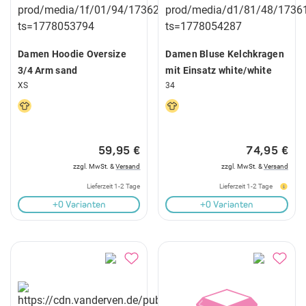
Damen Hoodie Oversize
Damen Bluse Kelchkragen
3/4 Arm sand
mit Einsatz white/white
XS
34
59,95 €
74,95 €
zzgl. MwSt. &
Versand
zzgl. MwSt. &
Versand
Lieferzeit 1-2 Tage
Lieferzeit 1-2 Tage
+0 Varianten
+0 Varianten