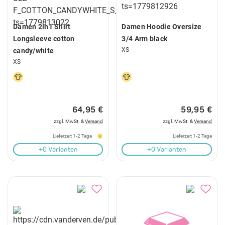
Damen 2in1 Shirt
Damen Hoodie Oversize
Longsleeve cotton
3/4 Arm black
XS
candy/white
XS
64,95 €
59,95 €
zzgl. MwSt. &
Versand
zzgl. MwSt. &
Versand
Lieferzeit 1-2 Tage
Lieferzeit 1-2 Tage
+0 Varianten
+0 Varianten