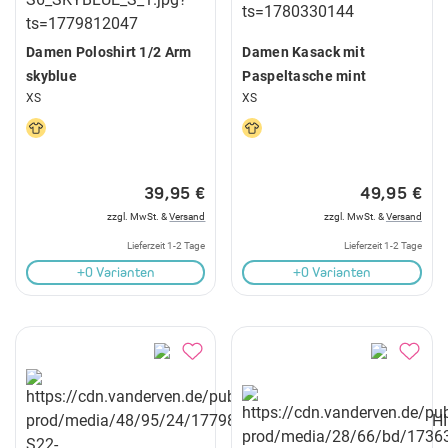
Damen Poloshirt 1/2 Arm
Damen Kasack mit
skyblue
Paspeltasche mint
XS
XS
39,95 €
49,95 €
zzgl. MwSt. &
Versand
zzgl. MwSt. &
Versand
Lieferzeit 1-2 Tage
Lieferzeit 1-2 Tage
+0 Varianten
+0 Varianten