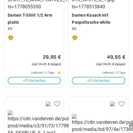
Damen T-Shirt 1/2 Arm
Damen Kasack mit
platin
Paspeltasche white
XS
XS
29,95 €
49,95 €
zzgl. MwSt. &
Versand
zzgl. MwSt. &
Versand
Lieferzeit 1-2 Tage
Lieferzeit 1-2 Tage
+0 Varianten
+0 Varianten