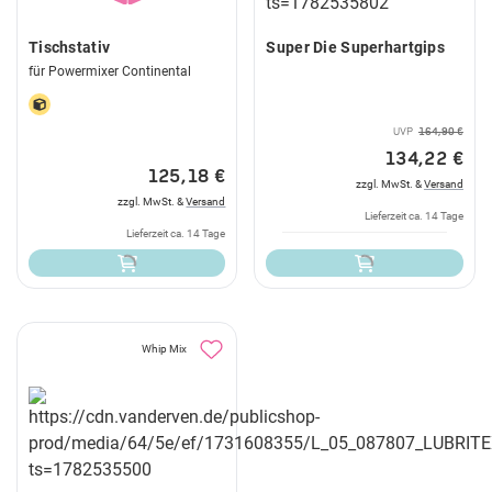
Tischstativ
Super Die Superhartgips
für Powermixer Continental
UVP
164,90 €
134,22 €
125,18 €
zzgl. MwSt. &
Versand
zzgl. MwSt. &
Versand
Lieferzeit ca. 14 Tage
Lieferzeit ca. 14 Tage
Whip Mix