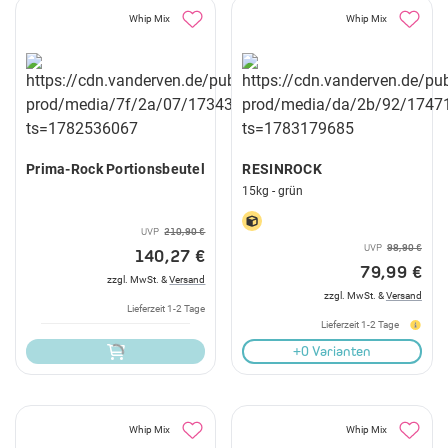
Whip Mix
Whip Mix
Prima-Rock Portionsbeutel
RESINROCK
15kg - grün
UVP
210,90 €
UVP
98,90 €
140,27 €
79,99 €
zzgl. MwSt. &
Versand
zzgl. MwSt. &
Versand
Lieferzeit 1-2 Tage
Lieferzeit 1-2 Tage
+0 Varianten
Whip Mix
Whip Mix