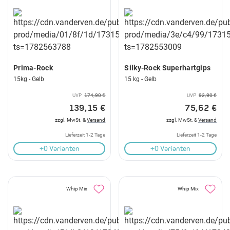
Prima-Rock
Silky-Rock Superhartgips
15kg - Gelb
15 kg - Gelb
UVP
174,90 €
UVP
92,90 €
139,15 €
75,62 €
zzgl. MwSt. &
Versand
zzgl. MwSt. &
Versand
Lieferzeit 1-2 Tage
Lieferzeit 1-2 Tage
+0 Varianten
+0 Varianten
Whip Mix
Whip Mix