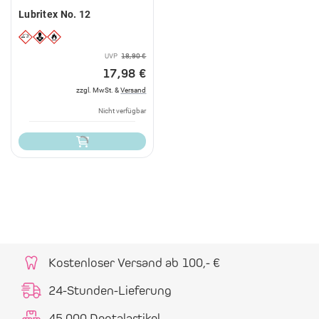
Lubritex No. 12
UVP
18,90 €
17,98 €
zzgl. MwSt. &
Versand
Nicht verfügbar
Kostenloser Versand ab 100,- €
24-Stunden-Lieferung
45.000 Dentalartikel