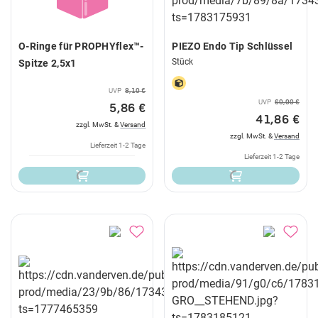
O-Ringe für PROPHYflex™-
PIEZO Endo Tip Schlüssel
Stück
Spitze 2,5x1
UVP
8,10 €
UVP
60,00 €
5,86 €
41,86 €
zzgl. MwSt. &
Versand
zzgl. MwSt. &
Versand
Lieferzeit 1-2 Tage
Lieferzeit 1-2 Tage