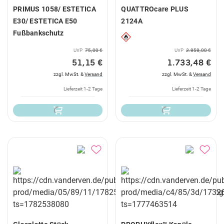
PRIMUS 1058/ ESTETICA
QUATTROcare PLUS
E30/ ESTETICA E50
2124A
Fußbankschutz
UVP
75,00 €
UVP
2.959,00 €
51,15 €
1.733,48 €
zzgl. MwSt. &
Versand
zzgl. MwSt. &
Versand
Lieferzeit 1-2 Tage
Lieferzeit 1-2 Tage