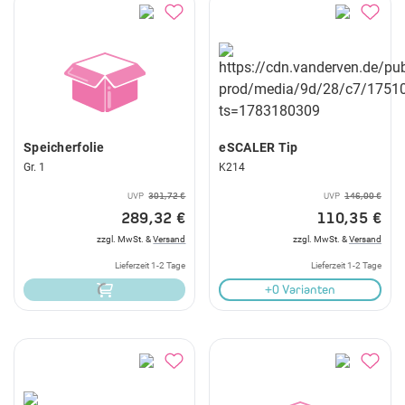
Speicherfolie
eSCALER Tip
Gr. 1
K214
UVP
301,72 €
UVP
146,00 €
289,32 €
110,35 €
zzgl. MwSt. &
Versand
zzgl. MwSt. &
Versand
Lieferzeit 1-2 Tage
Lieferzeit 1-2 Tage
+0 Varianten