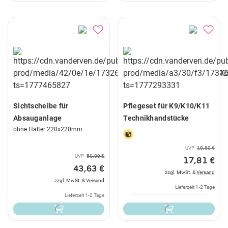
Sichtscheibe für
Pflegeset für K9/K10/K11
Absauganlage
Technikhandstücke
ohne Halter 220x220mm
UVP
19,50 €
UVP
56,00 €
17,81 €
43,63 €
zzgl. MwSt. &
Versand
zzgl. MwSt. &
Versand
Lieferzeit 1-2 Tage
Lieferzeit 1-2 Tage