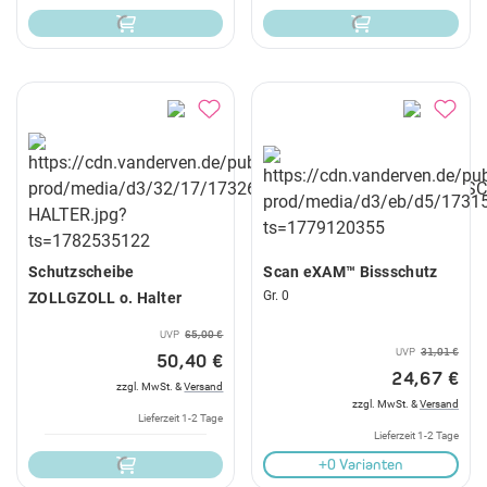
Schutzscheibe
Scan eXAM™ Bissschutz
Gr. 0
ZOLLGZOLL o. Halter
UVP
65,00 €
UVP
31,01 €
50,40 €
24,67 €
zzgl. MwSt. &
Versand
zzgl. MwSt. &
Versand
Lieferzeit 1-2 Tage
Lieferzeit 1-2 Tage
+0 Varianten