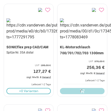
SONICflex prep CAD/CAM
KL-Motorschlauch
Spitze Nr. 35A distal
700/701/702/703 1300mm
UVP
376,00 €
UVP
199,00 €
256,36 €
127,27 €
zzgl. MwSt. &
Versand
zzgl. MwSt. &
Versand
Lieferzeit 1-2 Tage
Lieferzeit 1-2 Tage
+0 Varianten