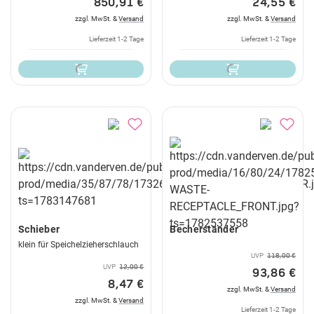
850,91 €
24,55 €
zzgl. MwSt. &
Versand
zzgl. MwSt. &
Versand
Lieferzeit 1-2 Tage
Lieferzeit 1-2 Tage
Schieber
Becherständer
klein für Speichelzieherschlauch
UVP
118,00 €
UVP
12,00 €
93,86 €
8,47 €
zzgl. MwSt. &
Versand
zzgl. MwSt. &
Versand
Lieferzeit 1-2 Tage