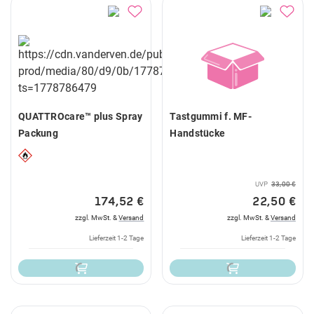
QUATTROcare™ plus Spray
Tastgummi f. MF-
Packung
Handstücke
UVP
33,00 €
174,52 €
22,50 €
zzgl. MwSt. &
Versand
zzgl. MwSt. &
Versand
Lieferzeit 1-2 Tage
Lieferzeit 1-2 Tage