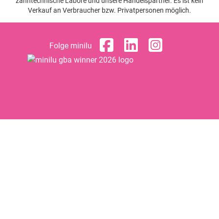
zahntechnische Labore und unsere Handelspartner. Es ist kein
Verkauf an Verbraucher bzw. Privatpersonen möglich.
Folge minilu