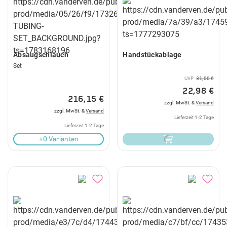
Absaugschlauch
Handstückablage
Set
UVP
31,00 €
22,98 €
216,15 €
zzgl. MwSt. &
Versand
zzgl. MwSt. &
Versand
Lieferzeit 1-2 Tage
Lieferzeit 1-2 Tage
+0 Varianten