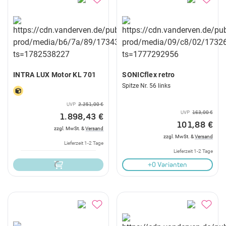
INTRA LUX Motor KL 701
SONICflex retro
Spitze Nr. 56 links
UVP
2.251,00 €
UVP
163,00 €
1.898,43 €
101,88 €
zzgl. MwSt. &
Versand
zzgl. MwSt. &
Versand
Lieferzeit 1-2 Tage
Lieferzeit 1-2 Tage
+0 Varianten