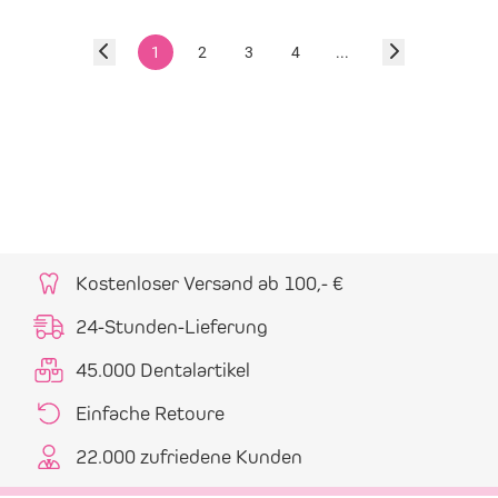
1
2
3
4
...
Kostenloser Versand ab 100,- €
24-Stunden-Lieferung
45.000 Dentalartikel
Einfache Retoure
22.000 zufriedene Kunden