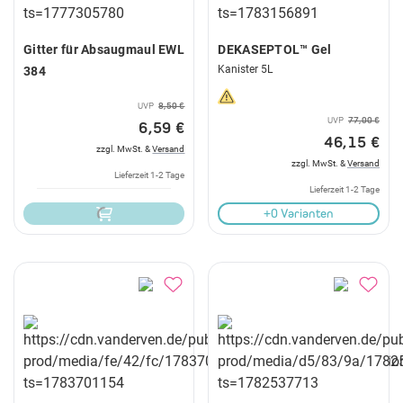
Gitter für Absaugmaul EWL
DEKASEPTOL™ Gel
Kanister 5L
384
UVP
8,50 €
UVP
77,00 €
6,59 €
46,15 €
zzgl. MwSt. &
Versand
zzgl. MwSt. &
Versand
Lieferzeit 1-2 Tage
Lieferzeit 1-2 Tage
+0 Varianten