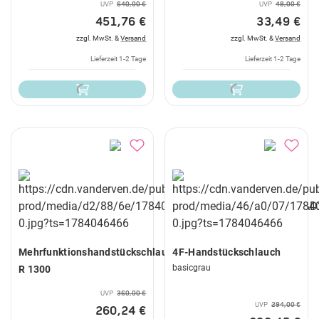
UVP
640,00 €
UVP
48,00 €
451,76 €
33,49 €
zzgl. MwSt. &
Versand
zzgl. MwSt. &
Versand
Lieferzeit 1-2 Tage
Lieferzeit 1-2 Tage
Mehrfunktionshandstückschlauch
4F-Handstückschlauch
basicgrau
R 1300
UVP
360,00 €
UVP
294,00 €
260,24 €