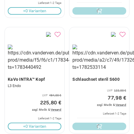
Lieferzeit 1-2 Tage
+0 Varianten
KaVo INTRA™ Kopf
Schlauchset steril S600
L3 Endo
UVP
122,00 €
UVP
484,00 €
77,98 €
225,80 €
zzgl. MwSt. &
Versand
zzgl. MwSt. &
Versand
Lieferzeit 1-2 Tage
Lieferzeit 1-2 Tage
+0 Varianten