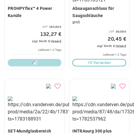
PROHPYflex™ 4 Power
Absauganschluss für
Kanüle
Saugschläuche
groß
UVP
194,00 €
UVP
30,00 €
132,27 €
20,45 €
zzgl. MwSt. &
Versand
zzgl. MwSt. &
Versand
Lieferzeit 1-2 Tage
Lieferzeit 1-2 Tage
+0 Varianten
SET-Mundglasbereich
INTRAsurg 300 plus