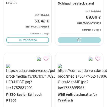
E80/E70
Schlauchbesteck steril
UVP
113,00 €
UVP
65,00 €
89,89 €
53,42 €
zzgl. MwSt. &
Versand
zzgl. MwSt. &
Versand
Lieferzeit 1-2 Tage
Lieferzeit 1-2 Tage
+0 Varianten
PIEZO Scaler Schlauch
WDE Antirutschmatte für
R1300
Traytisch