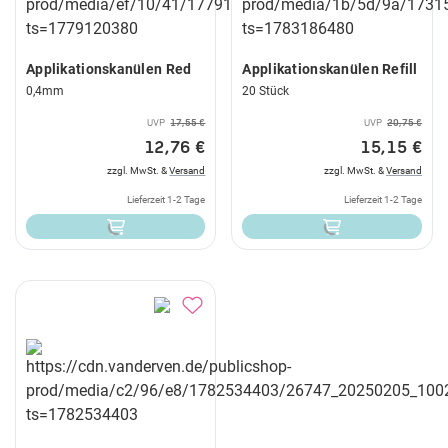
Applikationskanülen Red
Applikationskanülen Refill
0,4mm
20 Stück
UVP
17,55 €
UVP
20,75 €
12,76 €
15,15 €
zzgl. MwSt. &
Versand
zzgl. MwSt. &
Versand
Lieferzeit 1-2 Tage
Lieferzeit 1-2 Tage