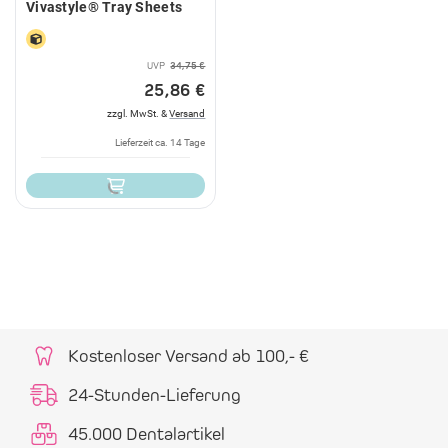
Vivastyle® Tray Sheets
UVP
34,75 €
25,86 €
zzgl. MwSt. &
Versand
Lieferzeit ca. 14 Tage
Kostenloser Versand ab 100,- €
24-Stunden-Lieferung
45.000 Dentalartikel