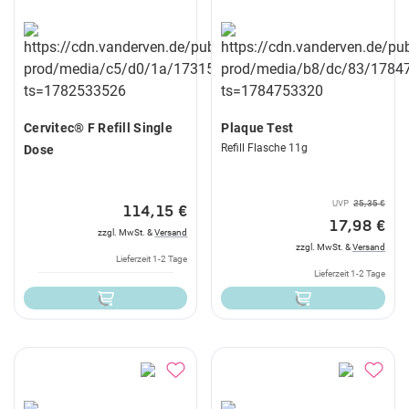
Cervitec® F Refill Single
Plaque Test
Refill Flasche 11g
Dose
UVP
25,35 €
114,15 €
17,98 €
zzgl. MwSt. &
Versand
zzgl. MwSt. &
Versand
Lieferzeit 1-2 Tage
Lieferzeit 1-2 Tage