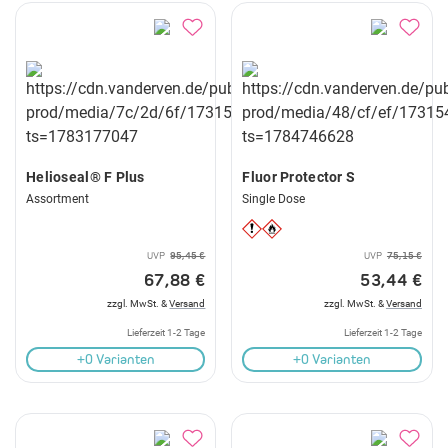
Helioseal® F Plus
Fluor Protector S
Assortment
Single Dose
UVP
95,45 €
UVP
75,15 €
67,88 €
53,44 €
zzgl. MwSt. &
Versand
zzgl. MwSt. &
Versand
Lieferzeit 1-2 Tage
Lieferzeit 1-2 Tage
+0 Varianten
+0 Varianten