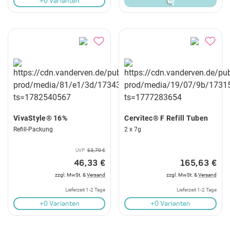
+0 Varianten
VivaStyle® 16%
Cervitec® F Refill Tuben
Refill-Packung
2 x 7g
UVP
63,70 €
46,33 €
165,63 €
zzgl. MwSt. &
Versand
zzgl. MwSt. &
Versand
Lieferzeit 1-2 Tage
Lieferzeit 1-2 Tage
+0 Varianten
+0 Varianten