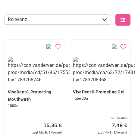
Relevanz
VivaDent® Protecting
VivaDent® Protecting Gel
Tube 20g
Mouthwash
1000ml
UVP
10,30 €
15,35 €
7,49 €
zzgl. MwSt. &
Versand
zzgl. MwSt. &
Versand