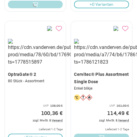
+0 Varianten
OptraGate® 2
Cervitec® Plus Assortment
80 Stück - Assortment
Single Dose
Enkel blikje
UVP
138,00 €
UVP
161,00 €
100,36 €
114,49 €
zzgl. MwSt. &
Versand
zzgl. MwSt. &
Versand
Lieferzeit 1-2 Tage
Lieferzeit 1-2 Tage