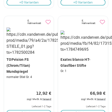
+0 Varianten
+0 Varianten
E.
E.
Hahnenkratt
Hahnenkratt
TOPvision FS
Exatec blanco HT-
(Chrom/Titan)
Glasfiber Stifte
Gr. 1
Mundspiegel
normaler Stiel Gr. 4
12,92 €
66,98 €
zzgl. MwSt. &
Versand
zzgl. MwSt. &
Versand
Lieferzeit 1-2 Tage
Lieferzeit 1-2 Tage