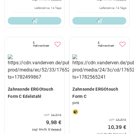
Lieferzeit ca. 14 Tage
Lieferzeit ca. 14 Tage
E.
E.
Hahnenkratt
Hahnenkratt
Zahnsonde ERGOtouch
Zahnsonde ERGOtouch
Form C Edelstahl
Form C
pink
UVP
12,27 €
UVP
12,27 €
9,98 €
10,39 €
zzgl. MwSt. &
Versand