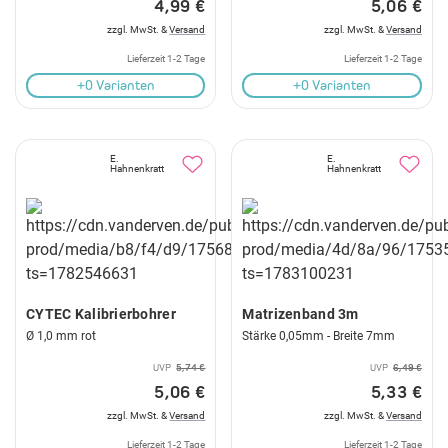
4,99 €
5,06 €
zzgl. MwSt. &
Versand
zzgl. MwSt. &
Versand
Lieferzeit 1-2 Tage
Lieferzeit 1-2 Tage
+0 Varianten
+0 Varianten
E.
E.
Hahnenkratt
Hahnenkratt
CYTEC Kalibrierbohrer
Matrizenband 3m
Ø 1,0 mm rot
Stärke 0,05mm - Breite 7mm
UVP
5,74 €
UVP
6,49 €
5,06 €
5,33 €
zzgl. MwSt. &
Versand
zzgl. MwSt. &
Versand
Lieferzeit 1-2 Tage
Lieferzeit 1-2 Tage