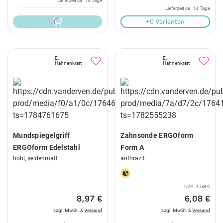
Lieferzeit ca. 14 Tage
Lieferzeit ca. 14 Tage
+0 Varianten
E.
E.
Hahnenkratt
Hahnenkratt
Mundspiegelgriff
Zahnsonde ERGOform
ERGOform Edelstahl
Form A
hohl, seidenmatt
anthrazit
UVP
7,59 €
8,97 €
6,08 €
zzgl. MwSt. &
Versand
zzgl. MwSt. &
Versand