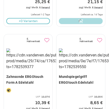
25,25 €
21,15 €
zzgl. MwSt. &
Versand
zzgl. MwSt. &
Versand
Lieferzeit 1-2 Tage
Lieferzeit ca. 14 Tage
+0 Varianten
E.
E.
Hahnenkratt
Hahnenkratt
Zahnsonde ERGOtouch
Mundspiegelgriff
Form A Edelstahl
ERGOtouch Edelstahl
UVP
12,27 €
UVP
10,20 €
10,39 €
8,65 €
zzgl. MwSt. &
Versand
zzgl. MwSt. &
Versand