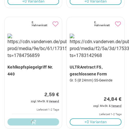
+0 Varianten
+0 Varianten
E.
E.
Hahnenkratt
Hahnenkratt
Kehlkopfspiegelgriff Nr.
ULTRAretract FS,
440
geschlossene Form
Gr. 5 (Ø 24mm) SS-Gewinde
2,59 €
24,84 €
zzgl. MwSt. &
Versand
zzgl. MwSt. &
Versand
Lieferzeit 1-2 Tage
Lieferzeit 1-2 Tage
+0 Varianten