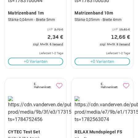
Matrizenband 1m
Matrizenband 10m
Stärke 0,04mm - Breite 5mm
Stärke 0,05mm - Breite 4mm
UVP
2,72 €
UVP
15,81 €
2,34 €
12,66 €
zzgl. MwSt. &
Versand
zzgl. MwSt. &
Versand
Lieferzeit 1-2 Tage
Lieferzeit 1-2 Tage
+0 Varianten
+0 Varianten
E.
E.
Hahnenkratt
Hahnenkratt
CYTEC Test Set
RELAX Mundspiegel FS