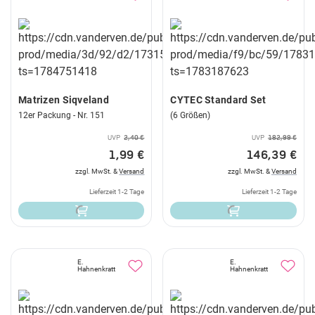
Matrizen Siqveland
CYTEC Standard Set
12er Packung - Nr. 151
(6 Größen)
UVP
2,40 €
UVP
182,99 €
1,99 €
146,39 €
zzgl. MwSt. &
Versand
zzgl. MwSt. &
Versand
Lieferzeit 1-2 Tage
Lieferzeit 1-2 Tage
E.
E.
Hahnenkratt
Hahnenkratt