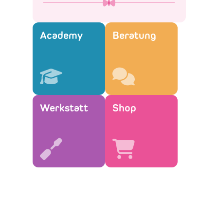
Academy
Beratung
Werkstatt
Shop