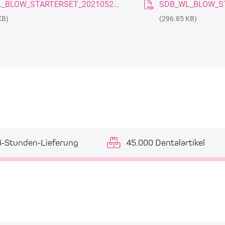
SDB_WL_BLOW_STARTERSET_20210520_DE
KB)
(296.85 KB)
4-Stunden-Lieferung
45.000 Dentalartikel