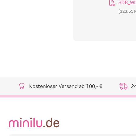
(323.65 
Kostenloser Versand ab 100,- €
2