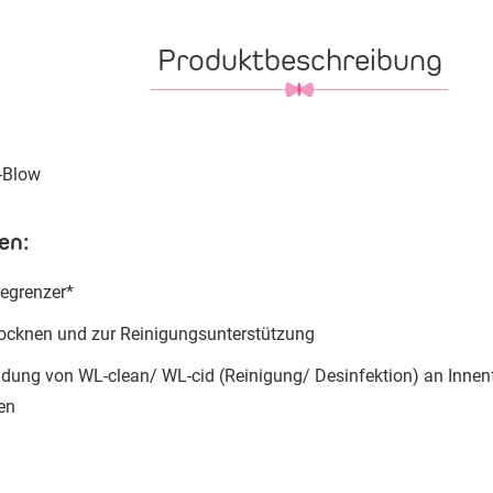
Produktbeschreibung
-Blow
en:
begrenzer*
ocknen und zur Reinigungsunterstützung
ung von WL-clean/ WL-cid (Reinigung/ Desinfektion) an Innenf
en