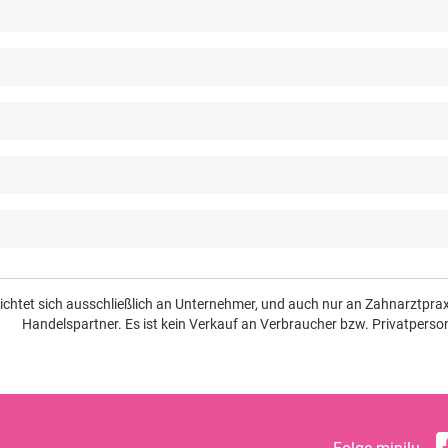
richtet sich ausschließlich an Unternehmer, und auch nur an Zahnarztpr
Handelspartner. Es ist kein Verkauf an Verbraucher bzw. Privatperso