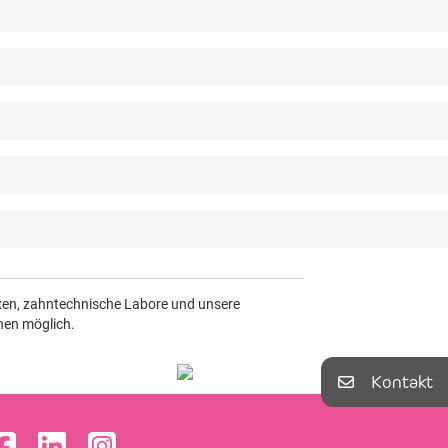
axen, zahntechnische Labore und unsere
nen möglich.
Kontakt