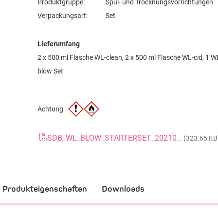
Produktgruppe:
Spül- und Trocknungsvorrichtungen
Verpackungsart:
Set
Lieferumfang
2 x 500 ml Flasche WL-clean, 2 x 500 ml Flasche WL-cid, 1 W
blow Set
Achtung
SDB_WL_BLOW_STARTERSET_20210520_DE
(323.65 KB
Produkteigenschaften
Downloads