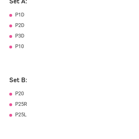
Set A:
P1D
P2D
P3D
P10
Set B:
P20
P25R
P25L