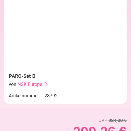
PARO-Set B
von
NSK Europe
Artikelnummer:
28792
UVP
284,00 €