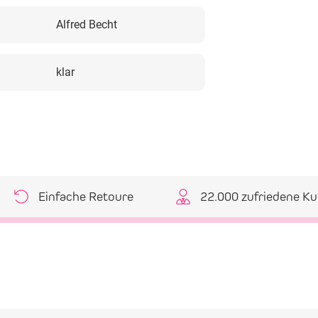
Alfred Becht
klar
Einfache Retoure
22.000 zufriedene K