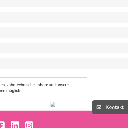
axen, zahntechnische Labore und unsere
nen möglich.
Kontakt