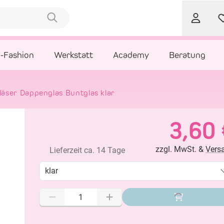
l-Fashion
Werkstatt
Academy
Beratung
äser Dappenglas Buntglas klar
3,60 
zzgl. MwSt. &
Vers
Lieferzeit ca. 14 Tage
klar