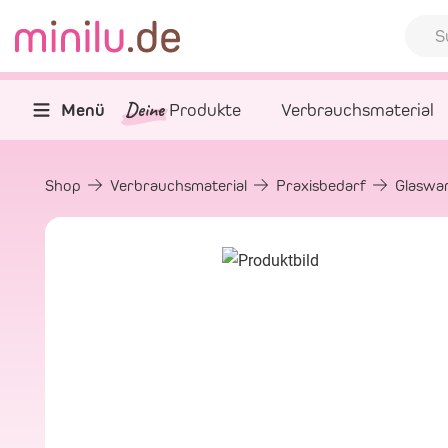
Deine
Menü
Produkte
Verbrauchsmaterial
Shop
Verbrauchsmaterial
Praxisbedarf
Glaswar