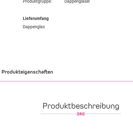
Produktgruppe:
Dappengläser
Lieferumfang
Dappenglas
Produkteigenschaften
Produktbeschreibung