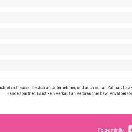
richtet sich ausschließlich an Unternehmer, und auch nur an Zahnarztpr
Handelspartner. Es ist kein Verkauf an Verbraucher bzw. Privatperso
Folge minilu