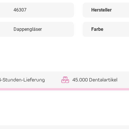
46307
Hersteller
Dappengläser
Farbe
4-Stunden-Lieferung
45.000 Dentalartikel