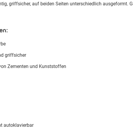
tig, griffsicher, auf beiden Seiten unterschiedlich ausgeformt
en:
rbe
d griffsicher
von Zementen und Kunststoffen
ht autoklavierbar