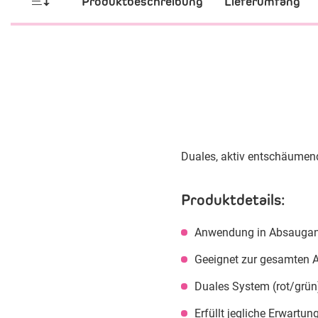
Produktbeschreibung
Lieferumfang
Duales, aktiv entschäumend
Produktdetails:
Anwendung in Absaugan
Geeignet zur gesamten 
Duales System (rot/grün
Erfüllt jegliche Erwartu