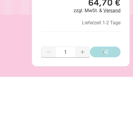
64,70 €
zzgl. MwSt. &
Versand
Lieferzeit 1-2 Tage