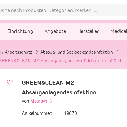
Einrichtung
Angebote
Hersteller
Medica
 / Arbeitsschutz
Absaug- und Speibeckendesinfektion
l GREEN&CLEAN M2 Absauganlagendesinfektion 4 x 500ml
GREEN&CLEAN M2
Absauganlagendesinfektion
von
Metasys
Artikelnummer:
119873