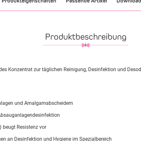
Produkteigenschaften
Passende Artikel
Downloa
Produktbeschreibung
es Konzentrat zur täglichen Reinigung, Desinfektion und Deso
lagen und Amalgamabscheidern
Absauganlagendesinfektion
) beugt Resistenz vor
ngen an Desinfektion und Hygiene im Spezialbereich