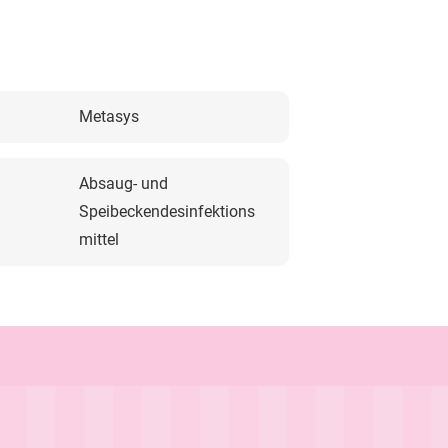
Metasys
Absaug- und
Speibeckendesinfektions
mittel