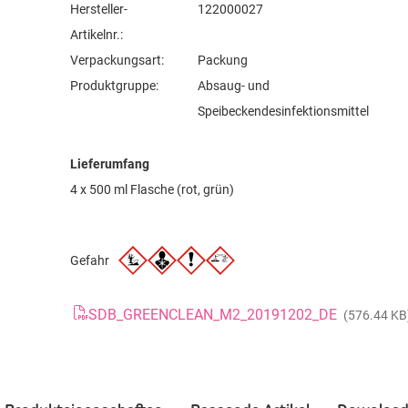
Hersteller-
122000027
Artikelnr.:
Verpackungsart:
Packung
Produktgruppe:
Absaug- und
Speibeckendesinfektionsmittel
Lieferumfang
4 x 500 ml Flasche (rot, grün)
Gefahr
SDB_GREENCLEAN_M2_20191202_DE
(576.44 KB