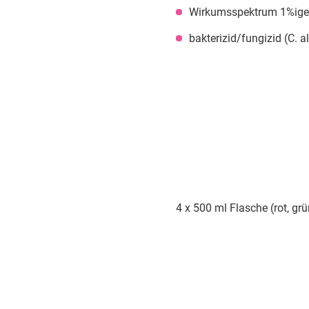
Wirkumsspektrum 1%ige
bakterizid/fungizid (C. a
4 x 500 ml Flasche (rot, grü