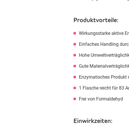
Produktvorteile:
Wirkungsstarke aktive 
Einfaches Handling dur
Hohe Umweltverträglichk
Gute Materialverträglichk
Enzymatisches Produkt m
1 Flasche reicht für 83
Frei von Formaldehyd
Einwirkzeiten: