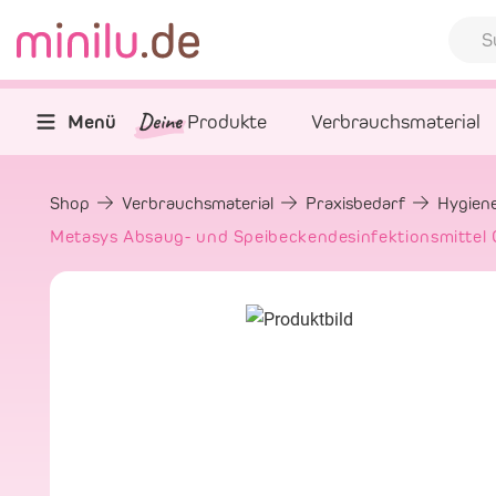
Deine
Menü
Produkte
Verbrauchsmaterial
Shop
Verbrauchsmaterial
Praxisbedarf
Hygiene
Metasys Absaug- und Speibeckendesinfektionsmitte