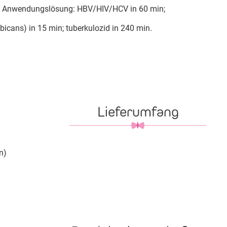
 Anwendungslösung: HBV/HIV/HCV in 60 min;
lbicans) in 15 min; tuberkulozid in 240 min.
Lieferumfang
n)