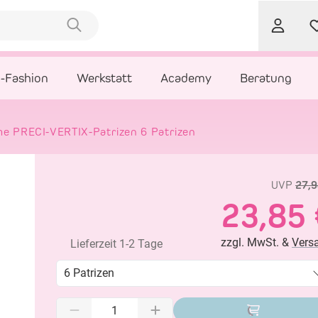
l-Fashion
Werkstatt
Academy
Beratung
e PRECI-VERTIX-Patrizen 6 Patrizen
UVP
27,9
23,85 
zzgl. MwSt. &
Vers
Lieferzeit 1-2 Tage
6 Patrizen