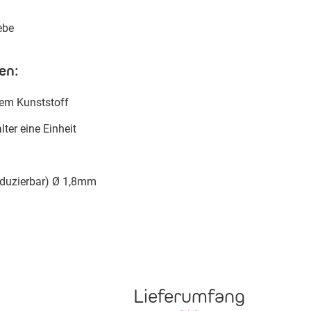
ebe
en:
rem Kunststoff
lter eine Einheit
duzierbar) Ø 1,8mm
Lieferumfang