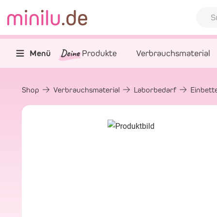
Deine
Menü
Produkte
Verbrauchsmaterial
Shop
Verbrauchsmaterial
Laborbedarf
Einbett