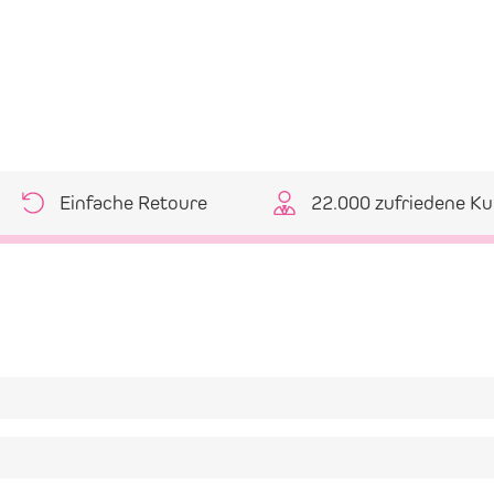
Einfache Retoure
22.000 zufriedene K