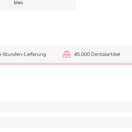
blau
4-Stunden-Lieferung
45.000 Dentalartikel