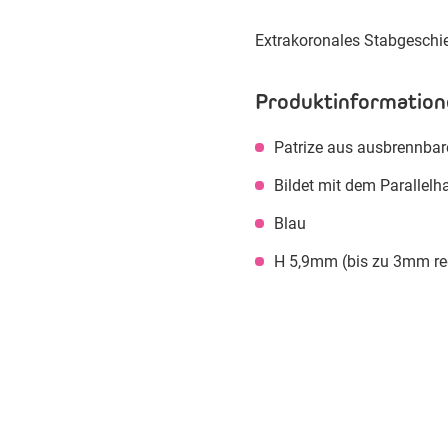
Extrakoronales Stabgeschi
Produktinformation
Patrize aus ausbrennba
Bildet mit dem Parallelha
Blau
H 5,9mm (bis zu 3mm re