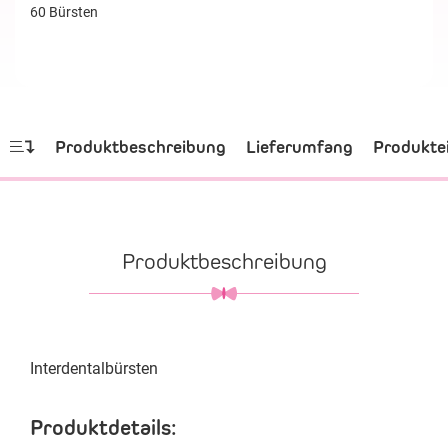
60 Bürsten
Produktbeschreibung
Lieferumfang
Produkte
Produktbeschreibung
Interdentalbürsten
Produktdetails: