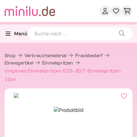
Menü
Shop
Verbrauchsmaterial
Praxisbedarf
Einwegartikel
Einmalspritzen
Unigloves Einmalspritzen ECO-JECT Einmalspritzen
10ml