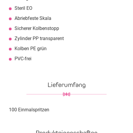
Steril EO
Abriebfeste Skala
Sicherer Kolbenstopp
Zylinder PP transparent
Kolben PE grün
PVC-frei
Lieferumfang
100 Einmalspritzen
Produkteigenschaften