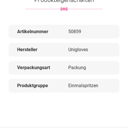
Artikelnummer
50859
Hersteller
Unigloves
Verpackungsart
Packung
Produktgruppe
Einmalspritzen