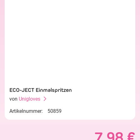
ECO-JECT Einmalspritzen
von
Unigloves
Artikelnummer:
50859
7,98 €