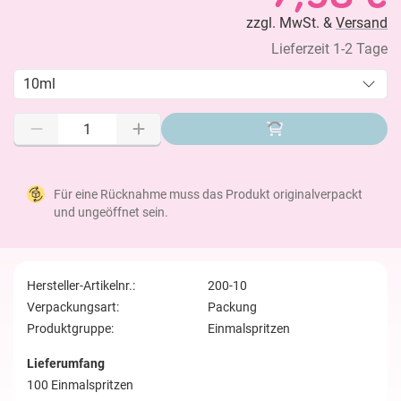
zzgl. MwSt. &
Versand
Lieferzeit 1-2 Tage
10ml
Für eine Rücknahme muss das Produkt originalverpackt
und ungeöffnet sein.
Hersteller-Artikelnr.:
200-10
Verpackungsart:
Packung
Produktgruppe:
Einmalspritzen
Lieferumfang
100 Einmalspritzen