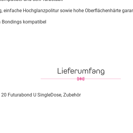
, einfache Hochglanzpolitur sowie hohe Oberflächenhärte garant
en Bondings kompatibel
Lieferumfang
la, 20 Futurabond U SingleDose, Zubehör