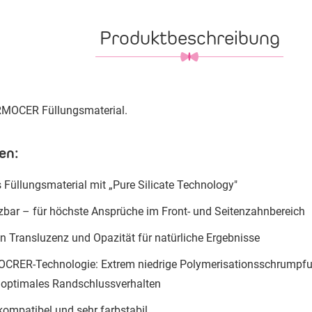
Produktbeschreibung
RMOCER Füllungsmaterial.
en:
 Füllungsmaterial mit „Pure Silicate Technology"
tzbar – für höchste Ansprüche im Front- und Seitenzahnbereich
 Transluzenz und Opazität für natürliche Ergebnisse
CRER-Technologie: Extrem niedrige Polymerisationsschrumpfung
 optimales Randschlussverhalten
okompatibel und sehr farbstabil