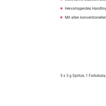
Hervorragendes Handling
Mit allen konventionell
5 x 3 g Spritze, 1 Farbska