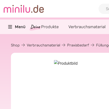
Deine
Menü
Produkte
Verbrauchsmaterial
Shop
Verbrauchsmaterial
Praxisbedarf
Füllun