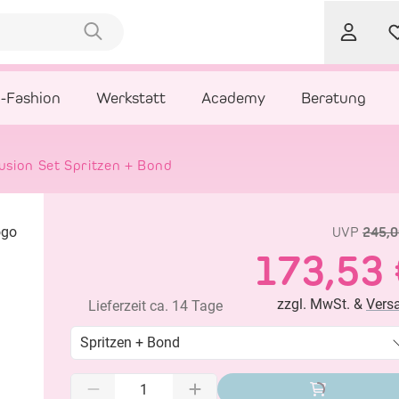
l-Fashion
Werkstatt
Academy
Beratung
sion Set Spritzen + Bond
UVP
245,0
173,53 
zzgl. MwSt. &
Vers
Lieferzeit ca. 14 Tage
Spritzen + Bond